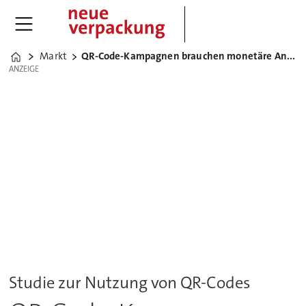
Markt
QR-Code-Kampagnen brauchen monetäre Anreize
Home
ANZEIGE
ANZEIGE
Studie zur Nutzung von QR-Codes