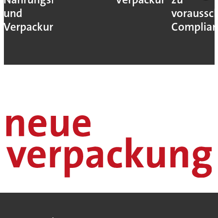
und
voraussc
Verpackungsmaschinen
Complian