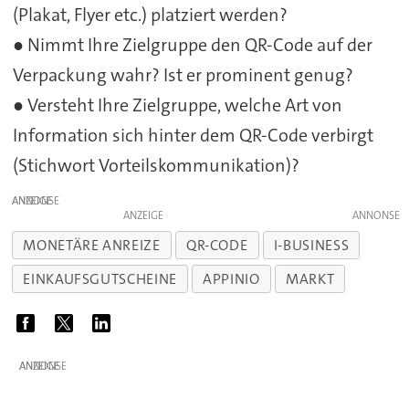
(Plakat, Flyer etc.) platziert werden?
● Nimmt Ihre Zielgruppe den QR-Code auf der
Verpackung wahr? Ist er prominent genug?
● Versteht Ihre Zielgruppe, welche Art von
Information sich hinter dem QR-Code verbirgt
(Stichwort Vorteilskommunikation)?
ANZEIGE
ANZEIGE
MONETÄRE ANREIZE
QR-CODE
I-BUSINESS
EINKAUFSGUTSCHEINE
APPINIO
MARKT
ANZEIGE