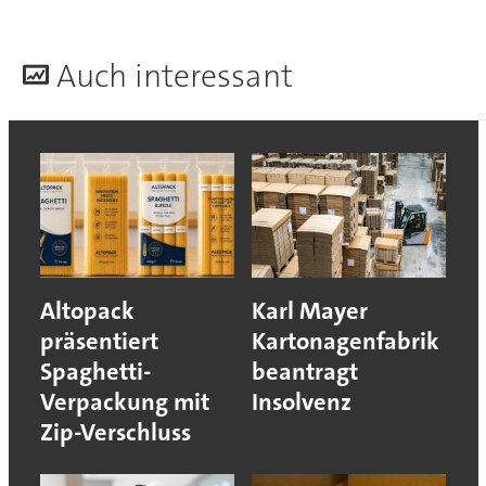
A
uch interessant
Altopack
Karl Mayer
präsentiert
Kartonagenfabrik
Spaghetti-
beantragt
Verpackung mit
Insolvenz
Zip-Verschluss