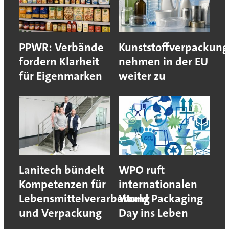
PPWR: Verbände
Kunststoffverpackun
fordern Klarheit
nehmen in der EU
für Eigenmarken
weiter zu
Lanitech bündelt
WPO ruft
Kompetenzen für
internationalen
Lebensmittelverarbeitung
World Packaging
und Verpackung
Day ins Leben