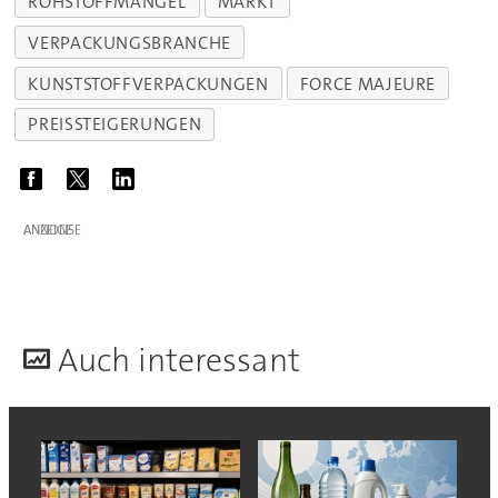
ROHSTOFFMANGEL
MARKT
VERPACKUNGSBRANCHE
KUNSTSTOFFVERPACKUNGEN
FORCE MAJEURE
PREISSTEIGERUNGEN
ANZEIGE
A
uch interessant