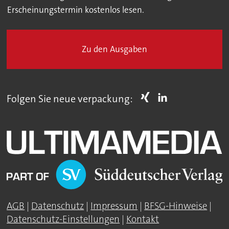
Erscheinungstermin kostenlos lesen.
Zu den Ausgaben
Folgen Sie neue verpackung:
AGB
|
Datenschutz
|
Impressum
|
BFSG-Hinweise
|
Datenschutz-Einstellungen
|
Kontakt