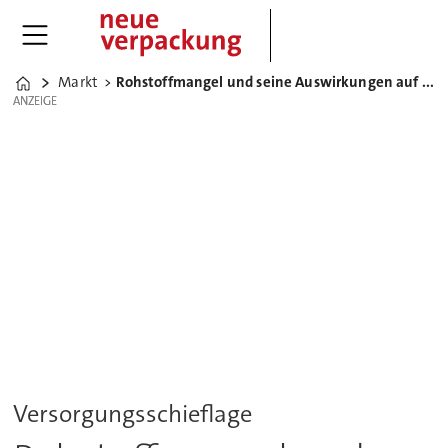
Markt
Rohstoffmangel und seine Auswirkungen auf die Verpackungsbranche
Home
ANZEIGE
ANZEIGE
Versorgungsschieflage