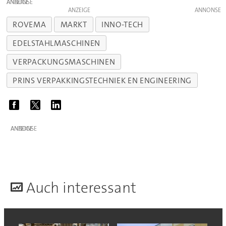
ANZEIGE
ANZEIGE
ROVEMA
MARKT
INNO-TECH
EDELSTAHLMASCHINEN
VERPACKUNGSMASCHINEN
PRINS VERPAKKINGSTECHNIEK EN ENGINEERING
ANZEIGE
A
uch interessant