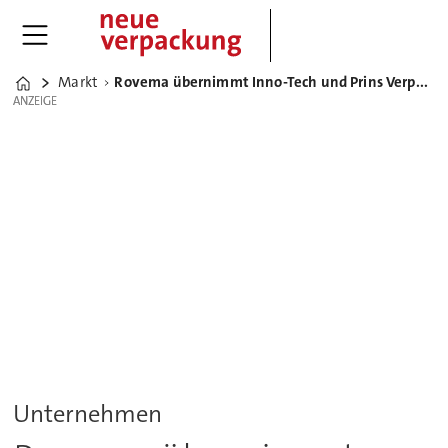
Markt
Rovema übernimmt Inno-Tech und Prins Verpakkingstechniek und Engineering
Home
ANZEIGE
ANZEIGE
Unternehmen