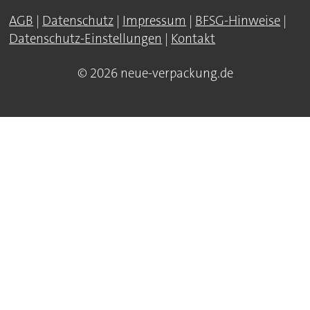
AGB
|
Datenschutz
|
Impressum
|
BFSG-Hinweise
|
Datenschutz-Einstellungen
|
Kontakt
© 2026 neue-verpackung.de