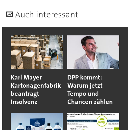
A
uch interessant
Karl Mayer
DPP kommt:
Kartonagenfabrik
Warum jetzt
beantragt
Tempo und
Insolvenz
Chancen zählen