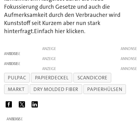
Fokussierung durch Gesetze und auch die
Aufmerksamkeit durch den Verbraucher wird
Kunststoff seit Kurzem aber nun stark
hinterfragt.Einfach hier klicken.
ANZEIGE
ANZEIGE
ANZEIGE
ANZEIGE
ANZEIGE
PULPAC
PAPIERDECKEL
SCANDICORE
MARKT
DRY MOLDED FIBER
PAPIERHÜLSEN
ANZEIGE