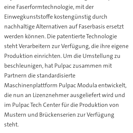
eine Faserformtechnologie, mit der
Einwegkunststoffe kostengünstig durch
nachhaltige Alternativen auf Faserbasis ersetzt
werden können. Die patentierte Technologie
steht Verarbeitern zur Verfügung, die ihre eigene
Produktion einrichten. Um die Umstellung zu
beschleunigen, hat Pulpac zusammen mit
Partnern die standardisierte
Maschinenplattform Pulpac Modula entwickelt,
die nun an Lizenznehmer ausgeliefert wird und
im Pulpac Tech Center für die Produktion von
Mustern und Brückenserien zur Verfügung
steht.