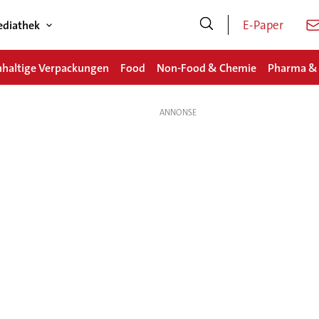
E-Paper
diathek
haltige Verpackungen
Food
Non-Food & Chemie
Pharma &