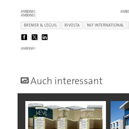
ANZEIGE
ANZE
ANZEIGE
BREMER & LEGUIL
RIVOLTA
NSF INTERNATIONAL
ANZEIGE
A
uch interessant