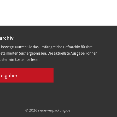
archiv
e bewegt! Nutzen Sie das umfangreiche Heftarchiv für Ihre
detaillierten Suchergebnissen. Die aktuellste Ausgabe können
gstermin kostenlos lesen.
Ausgaben
© 2026 neue-verpackung.de