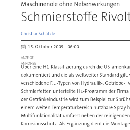
Maschinenöle ohne Nebenwirkungen
Schmierstoffe Rivol
Christian
Schätzle
15. Oktober 2009 - 06:00
ANZEIGE
Über eine H1-Klassifizierung durch die US-amerika
dokumentiert und die als weltweiter Standard gilt,
verschiedene F.L.-Typen von Hydraulik-, Getriebe-, V
Schmierfetten unterteilte H1-Programm der Firma w
der Getränkeindustrie wird zum Beispiel zur Sprühs
einem weiten Temperaturbereich nutzbare Spray hi
Multifunktionalität umfasst neben der reinigenden
Korrosionsschutz. Als Ergänzung dient die Montag