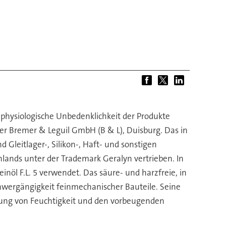
 physiologische Unbedenklichkeit der Produkte
 der Bremer & Leguil GmbH (B & L), Duisburg. Das in
d Gleitlager-, Silikon-, Haft- und sonstigen
lands unter der Trademark Geralyn vertrieben. In
nöl F.L. 5 verwendet. Das säure- und harzfreie, in
hwergängigkeit feinmechanischer Bauteile. Seine
ngung von Feuchtigkeit und den vorbeugenden