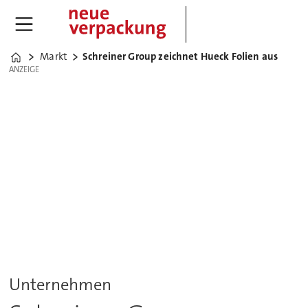
Markt
Schreiner Group zeichnet Hueck Folien aus
Home
ANZEIGE
ANZEIGE
Unternehmen