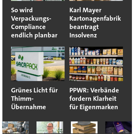
So wird
Karl Mayer
Verpackungs-
Kartonagenfabrik
Compliance
beantragt
endlich planbar
Insolvenz
Grünes Licht für
PPWR: Verbände
Thimm-
fordern Klarheit
Übernahme
für Eigenmarken