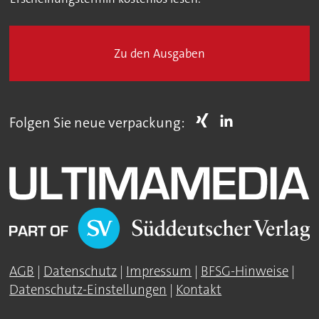
Zu den Ausgaben
Folgen Sie neue verpackung:
AGB
|
Datenschutz
|
Impressum
|
BFSG-Hinweise
|
Datenschutz-Einstellungen
|
Kontakt