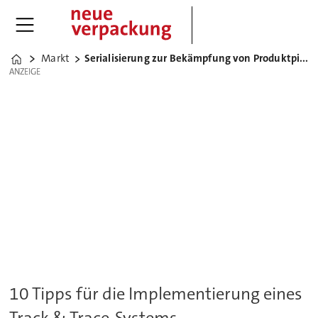
Markt
Serialisierung zur Bekämpfung von Produktpiraterie
Home
ANZEIGE
ANZEIGE
10 Tipps für die Implementierung eines
Track & Trace-Systems