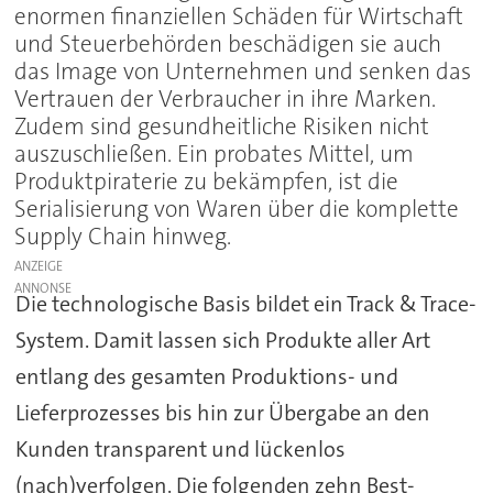
enormen finanziellen Schäden für Wirtschaft
und Steuerbehörden beschädigen sie auch
das Image von Unternehmen und senken das
Vertrauen der Verbraucher in ihre Marken.
Zudem sind gesundheitliche Risiken nicht
auszuschließen. Ein probates Mittel, um
Produktpiraterie zu bekämpfen, ist die
Serialisierung von Waren über die komplette
Supply Chain hinweg.
ANZEIGE
Die technologische Basis bildet ein Track & Trace-
System. Damit lassen sich Produkte aller Art
entlang des gesamten Produktions- und
Lieferprozesses bis hin zur Übergabe an den
Kunden transparent und lückenlos
(nach)verfolgen. Die folgenden zehn Best-