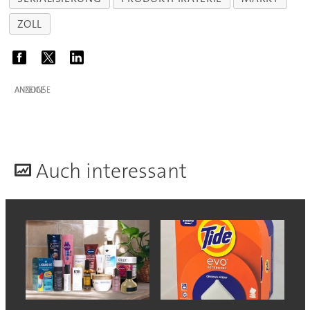
ZOLL
ANZEIGE
A
uch interessant