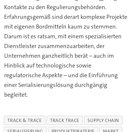
Kontakte zu den Regulierungsbehörden.
Erfahrungsgemäß sind derart komplexe Projekte
mit eigenen Bordmitteln kaum zu stemmen.
Darum ist es ratsam, mit einem spezialisierten
Dienstleister zusammenzuarbeiten, der
Unternehmen ganzheitlich berät – auch im
Hinblick auf technologische sowie
regulatorische Aspekte – und die Einführung
einer Serialisierungslösung durchgängig
begleitet.
TRACK & TRACE
TRACK TRACE
SUPPLY CHAIN
SERIALISIERUNG
PRODUKTPIRATERIE
MARKT