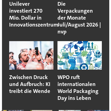
Unilever
Die
investiert 270
Verpackungen
Mio. Dollar in
der Monate
Innovationszentrum
Juli/August 2026 |
nvp
Zwischen Druck
WPO ruft
und Aufbruch: KI
internationalen
treibt die Wende
World Packaging
Day ins Leben