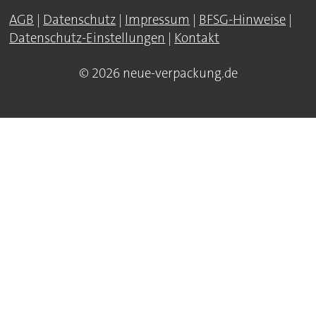
AGB
|
Datenschutz
|
Impressum
|
BFSG-Hinweise
|
Datenschutz-Einstellungen
|
Kontakt
© 2026 neue-verpackung.de