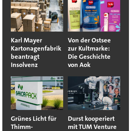
Karl Mayer
Von der Ostsee
Kartonagenfabrik
zur Kultmarke:
beantragt
Die Geschichte
Insolvenz
von Aok
Grünes Licht für
Durst kooperiert
Thimm-
mit TUM Venture