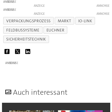
ANZEIGE
ANZEIGE
ANZEIGE
ANZEIGE
VERPACKUNGSPROZESS
MARKT
IO-LINK
FELDBUSSYSTEME
EUCHNER
SICHERHEITSTECHNIK
ANZEIGE
A
uch interessant