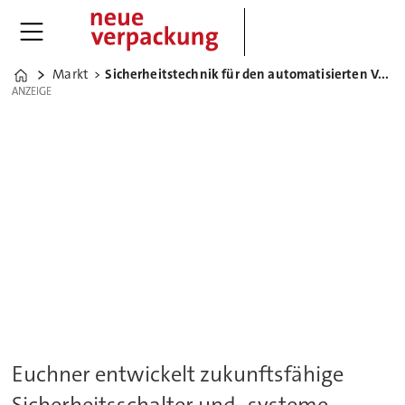
Markt
Sicherheitstechnik für den automatisierten Verpackungsprozess
Home
ANZEIGE
ANZEIGE
Euchner entwickelt zukunftsfähige
Sicherheitsschalter und -systeme