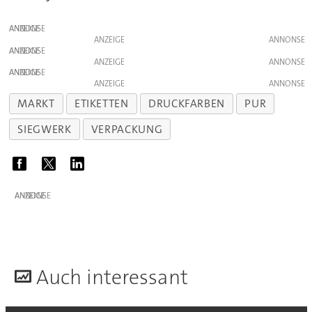
ANZEIGE
ANZEIGE
ANZEIGE
ANZEIGE
ANZEIGE
ANZEIGE
MARKT
ETIKETTEN
DRUCKFARBEN
PUR
SIEGWERK
VERPACKUNG
ANZEIGE
A
uch interessant