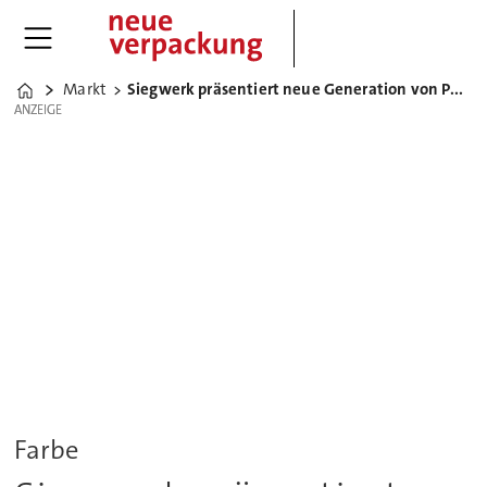
Markt
Siegwerk präsentiert neue Generation von PUR-Druckfarben
Home
ANZEIGE
ANZEIGE
Farbe