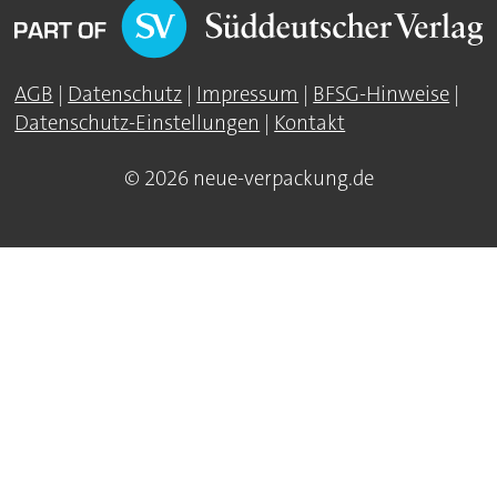
AGB
|
Datenschutz
|
Impressum
|
BFSG-Hinweise
|
Datenschutz-Einstellungen
|
Kontakt
© 2026 neue-verpackung.de