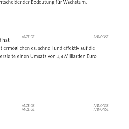
n entscheidender Bedeutung für Wachstum,
ANZEIGE
d hat
ermöglichen es, schnell und effektiv auf die
rzielte einen Umsatz von 1,8 Milliarden Euro.
ANZEIGE
ANZEIGE