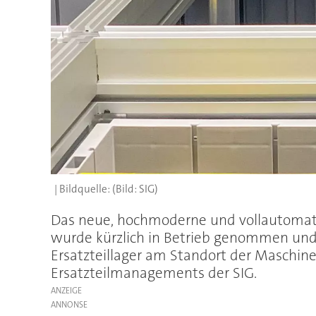
(Bild: SIG)
Das neue, hochmoderne und vollautomatisc
wurde kürzlich in Betrieb genommen und s
Ersatzteillager am Standort der Maschinen
Ersatzteilmanagements der SIG.
ANZEIGE