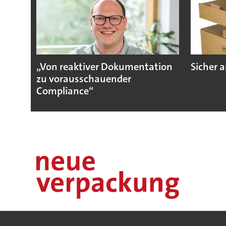
„Von reaktiver Dokumentation
Sicher a
zu vorausschauender
Compliance“