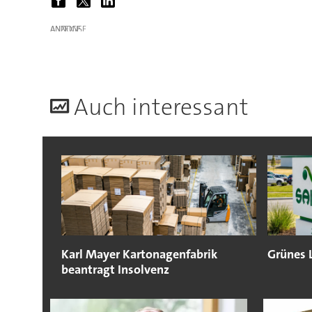
ANZEIGE
A
uch interessant
Karl Mayer Kartonagenfabrik
Grünes 
beantragt Insolvenz