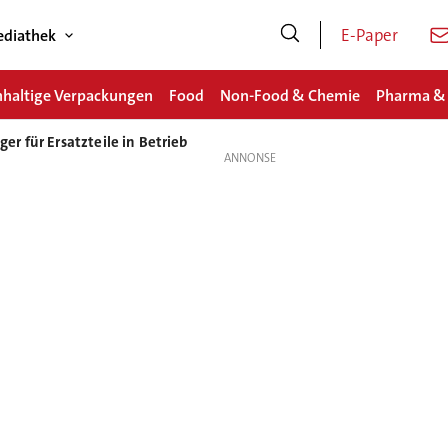
E-Paper
diathek
haltige Verpackungen
Food
Non-Food & Chemie
Pharma &
r für Ersatzteile in Betrieb