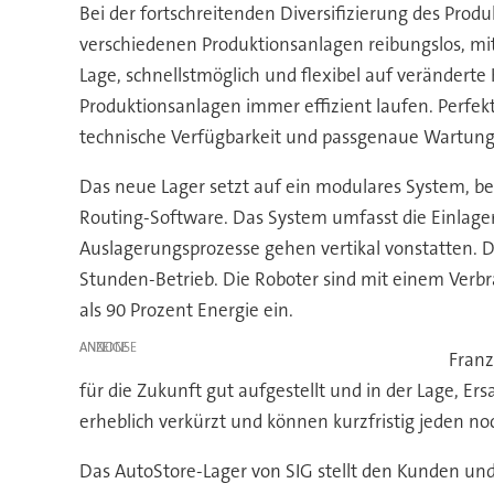
Bei der fortschreitenden Diversifizierung des Prod
verschiedenen Produktionsanlagen reibungslos, mit
Lage, schnellstmöglich und flexibel auf veränderte
Produktionsanlagen immer effizient laufen. Perfekt
technische Verfügbarkeit und passgenaue Wartung 
Das neue Lager setzt auf ein modulares System, be
Routing-Software. Das System umfasst die Einlager
Auslagerungsprozesse gehen vertikal vonstatten. 
Stunden-Betrieb. Die Roboter sind mit einem Verb
als 90 Prozent Energie ein.
ANZEIGE
Franz
für die Zukunft gut aufgestellt und in der Lage, Er
erheblich verkürzt und können kurzfristig jeden no
Das AutoStore-Lager von SIG stellt den Kunden und