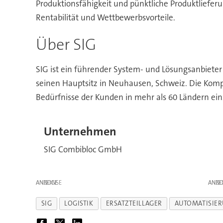
Produktionsfähigkeit und pünktliche Produktliefer
Rentabilität und Wettbewerbsvorteile.
Über SIG
SIG ist ein führender System- und Lösungsanbiete
seinen Hauptsitz in Neuhausen, Schweiz. Die Kompe
Bedürfnisse der Kunden in mehr als 60 Ländern ein
Unternehmen
SIG Combibloc GmbH
ANZEIGE
ANZE
SIG
LOGISTIK
ERSATZTEILLAGER
AUTOMATISIE