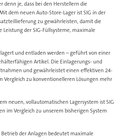
 denn je, dass bei den Herstellern die
Mit dem neuen Auto-Store-Lager ist SIG in der
atzteillieferung zu gewährleisten, damit die
ale Leistung der SIG-Füllsysteme, maximale
elagert und entladen werden – geführt von einer
hälterfähigen Artikel. Die Einlagerungs- und
ntnahmen und gewährleistet einen effektiven 24-
im Vergleich zu konventionelleren Lösungen mehr
dem neuen, vollautomatischen Lagersystem ist SIG
zeiten im Vergleich zu unserem bisherigen System
se Betrieb der Anlagen bedeutet maximale