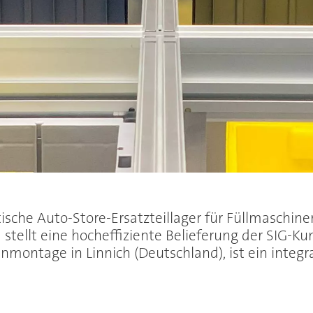
he Auto-Store-Ersatzteillager für Füllmaschinen 
tellt eine hocheffiziente Belieferung der SIG-Ku
montage in Linnich (Deutschland), ist ein integr