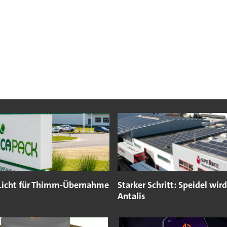
Licht für Thimm-Übernahme
Starker Schritt: Speidel wird
Antalis