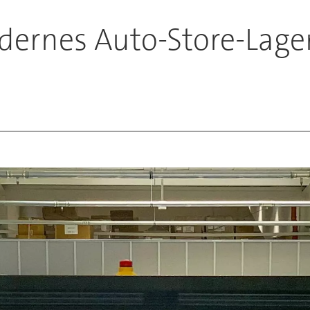
rnes Auto-Store-Lager f