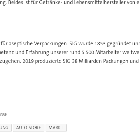
ung. Beides ist für Getränke- und Lebensmittelhersteller vo
r für aseptische Verpackungen. SIG wurde 1853 gegründet un
tenz und Erfahrung unserer rund 5.500 Mitarbeiter weltweit 
zugehen. 2019 produzierte SIG 38 Milliarden Packungen und e
IGE
RUNG
AUTO-STORE
MARKT