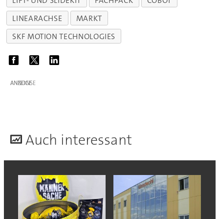
LIFT- UND SLIDEKIT
FACHPACK
COBOT
LINEARACHSE
MARKT
SKF MOTION TECHNOLOGIES
ANZEIGE
A
uch interessant