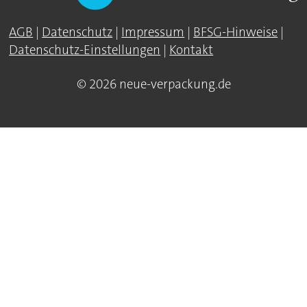
AGB
|
Datenschutz
|
Impressum
|
BFSG-Hinweise
|
Datenschutz-Einstellungen
|
Kontakt
© 2026 neue-verpackung.de