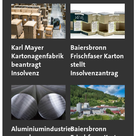
Karl Mayer
Baiersbronn
Kartonagenfabrik
Frischfaser Karton
beantragt
stellt
Insolvenz
Insolvenzantrag
Aluminiumindustrie:
Baiersbronn