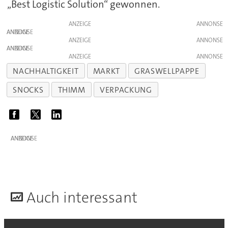
„Best Logistic Solution“ gewonnen.
ANZEIGE
ANZEIGE
ANZEIGE
ANZEIGE
ANZEIGE
NACHHALTIGKEIT
MARKT
GRASWELLPAPPE
SNOCKS
THIMM
VERPACKUNG
ANZEIGE
A
uch interessant