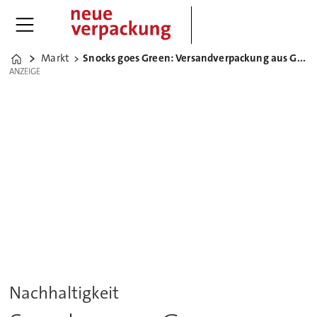
Markt
Snocks goes Green: Versandverpackung aus Graswellpappe
Home
ANZEIGE
ANZEIGE
Nachhaltigkeit