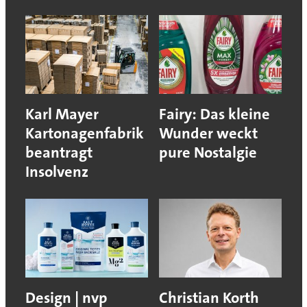
Karl Mayer
Fairy: Das kleine
Kartonagenfabrik
Wunder weckt
beantragt
pure Nostalgie
Insolvenz
Design | nvp
Christian Korth