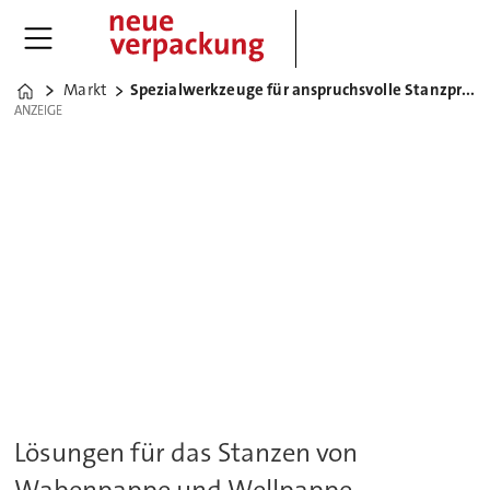
Markt
Spezialwerkzeuge für anspruchsvolle Stanzprozesse
Home
ANZEIGE
ANZEIGE
Lösungen für das Stanzen von
Wabenpappe und Wellpappe