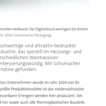
nziellen Aufwand: Der Digitaldruck verringert die Kosten
(Bild: Schumacher Packaging)
hochwertige und attraktiv bedruckte
dustrie, das speziell im Heizungs- und
nterschiedlichen Warmwasser-
n verbesserungswürdig. Mit Schumacher
rnative gefunden.
. Das Unternehmen wurde im Jahr 1924 von Dr.
rößte Produktionsstätte ist das niedersächsische
euerbarer Energien werden hier produziert. Am
her sowie auch alle thermoplastischen Bauteile,