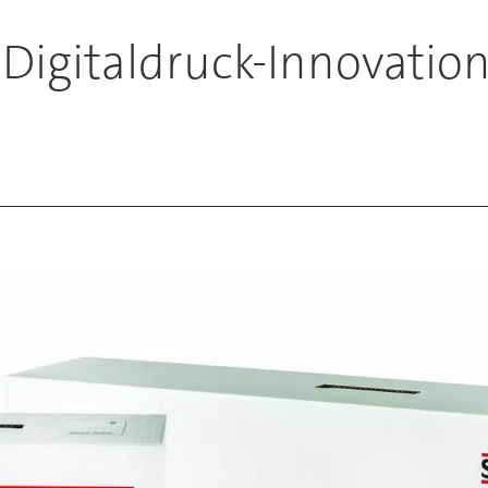
t Digitaldruck-Innovati