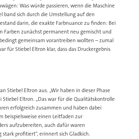
abzuwägen: Was würde passieren, wenn die Maschine
bel band sich durch die Umstellung auf den
estand darin, die exakte Farbnuance zu finden: Bei
rden Farben zunächst permanent neu gemischt und
 unbedingt gemeinsam vorantreiben wollten – zumal
r für Stiebel Eltron klar, dass das Druckergebnis
n Stiebel Eltron aus. „Wir haben in dieser Phase
iebel Eltron. „Das war für die Qualitätskontrolle
Jahren erfolgreich zusammen und haben dabei
beispielsweise einen Leitfaden zur
nders aufzubereiten, auch dafür waren
rk profitiert“, erinnert sich Gladkich.