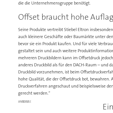
die die Unternehmensgruppe benötigt.
Offset braucht hohe Aufla
Seine Produkte vertreibt Stiebel Eltron insbesonde
auch kleinere Geschäfte oder Baumärkte unter de
bevor sie ein Produkt kaufen. Und für viele Verbra
gestaltet sein und auch weitere Produktinformatio
mehreren Druckbildern kann im Offsetdruck jedoch 
anderes Druckbild als für den DACH-Raum – und da
Druckbild vorzunehmen, ist beim Offsetdruckverfah
hohe Qualität, die der Offsetdruck bot, bewahren. A
Druckverfahren angeschaut und beispielsweise den 
gerecht werden.“
ANZEIGE
Ei