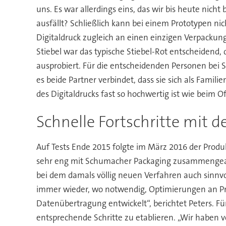
uns. Es war allerdings eins, das wir bis heute ni
ausfällt? Schließlich kann bei einem Prototypen ni
Digitaldruck zugleich an einen einzigen Verpackun
Stiebel war das typische Stiebel-Rot entscheiden
ausprobiert. Für die entscheidenden Personen bei S
es beide Partner verbindet, dass sie sich als Fami
des Digitaldrucks fast so hochwertig ist wie beim Of
Schnelle Fortschritte mit 
Auf Tests Ende 2015 folgte im März 2016 der Produk
sehr eng mit Schumacher Packaging zusammengearbei
bei dem damals völlig neuen Verfahren auch sinnvo
immer wieder, wo notwendig, Optimierungen an P
Datenübertragung entwickelt“, berichtet Peters. F
entsprechende Schritte zu etablieren. „Wir haben v