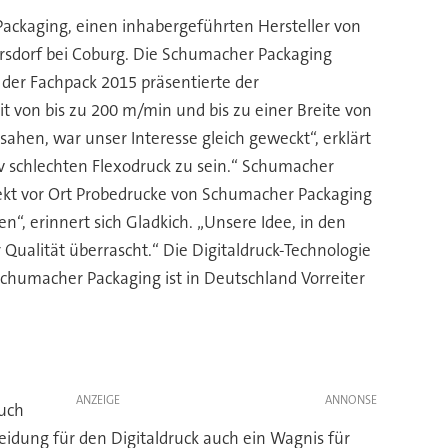
Packaging, einen inhabergeführten Hersteller von
rsdorf bei Coburg. Die Schumacher Packaging
der Fachpack 2015 präsentierte der
 von bis zu 200 m/min und bis zu einer Breite von
sahen, war unser Interesse gleich geweckt“, erklärt
iv schlechten Flexodruck zu sein.“ Schumacher
irekt vor Ort Probedrucke von Schumacher Packaging
, erinnert sich Gladkich. „Unsere Idee, in den
 Qualität überrascht.“ Die Digitaldruck-Technologie
Schumacher Packaging ist in Deutschland Vorreiter
ANZEIGE
auch
idung für den Digitaldruck auch ein Wagnis für