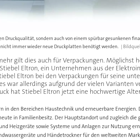
enden Druckqualität, sondern auch von einem spürbar gesunkenen fina
n nicht immer wieder neue Druckplatten benötigt werden.
ehr gilt dies auch für Verpackungen. Möglichst 
Stiebel Eltron, ein Unternehmen aus der Elektroin
e Stiebel Eltron bei den Verpackungen für seine u
ies war allerdings aufgrund der vielen Variante
ck hat Stiebel Eltron jetzt eine hochwertige Alte
ern in den Bereichen Haustechnik und erneuerbare Energien
eute in Familienbesitz. Der Hauptstandort und zugleich die g
 und Heizgeräte sowie Systeme und Anlagen zur Nutzung ern
endwassergeräte und Händetrockner für den weltweiten Markt 