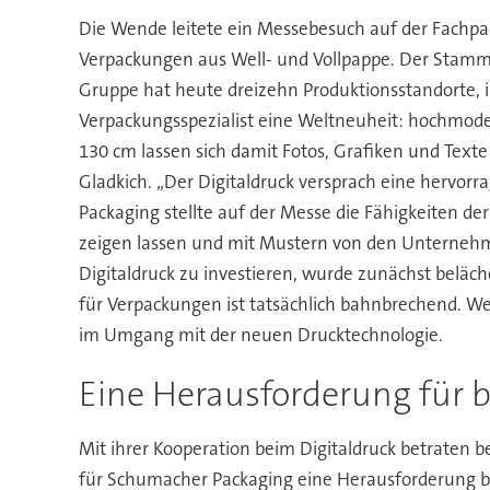
Die Wende leitete ein Messebesuch auf der Fachpac
Verpackungen aus Well- und Vollpappe. Der Stamms
Gruppe hat heute dreizehn Produktionsstandorte, i
Verpackungsspezialist eine Weltneuheit: hochmoder
130 cm lassen sich damit Fotos, Grafiken und Texte
Gladkich. „Der Digitaldruck versprach eine hervor
Packaging stellte auf der Messe die Fähigkeiten d
zeigen lassen und mit Mustern von den Unternehmen
Digitaldruck zu investieren, wurde zunächst beläche
für Verpackungen ist tatsächlich bahnbrechend. We
im Umgang mit der neuen Drucktechnologie.
Eine Herausforderung für b
Mit ihrer Kooperation beim Digitaldruck betraten 
für Schumacher Packaging eine Herausforderung bed