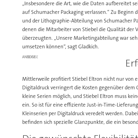
„Insbesondere die Art, wie die Daten aufbereitet s
auf Schumacher Packaging verlassen.“ Zu Beginn de
und der Lithographie-Abteilung von Schumacher Pa
denen die Mitarbeiter von Stiebel die Qualität de
überzeugten. „Unsere Marketingabteilung war sehr
umsetzen können“, sagt Gladkich.
ANZEIGE
Erf
Mittlerweile profitiert Stiebel Eltron nicht nur 
Digitaldruck verringert die Kosten gegenüber dem 
kleine Serien möglich, und Stiebel Eltron muss k
ein. So ist für eine effiziente Just-in-Time-Lieferu
Kleinserien per Digitaldruck veredelt werden. Dabe
befinden sich spezielle Glanzpunkte, die ein beson