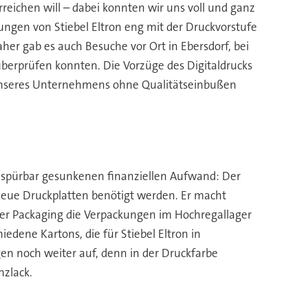
reichen will – dabei konnten wir uns voll und ganz
ungen von Stiebel Eltron eng mit der Druckvorstufe
r gab es auch Besuche vor Ort in Ebersdorf, bei
überprüfen konnten. Die Vorzüge des Digitaldrucks
n unseres Unternehmens ohne Qualitätseinbußen
em spürbar gesunkenen finanziellen Aufwand: Der
 neue Druckplatten benötigt werden. Er macht
her Packaging die Verpackungen im Hochregallager
iedene Kartons, die für Stiebel Eltron in
gen noch weiter auf, denn in der Druckfarbe
nzlack.