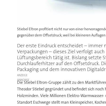
Stiebel Eltron profitiert nicht nur von einer hervorrag
gegenüber dem Offsetdruck, weil bei kleineren Auflage
Der erste Eindruck entscheidet – immer m
Verpackungen – dieses Ziel verfolgt auch 
Lüftungsbereich tätig ist. Bislang setzt
Durchlauferhitzer auf den Offsetdruck. D
Packaging und dem innovativen Digitaldru
ANZEIGE
Die Stiebel Eltron-Gruppe zählt zu den Marktführ
Theodor Stiebel gegründet und befindet sich noch h
Holzminden. Viele Millionen Elektro-Warmwasser-
Standort Eschwege stellt man Kleinspeicher, Koch