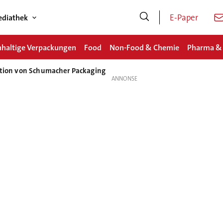
E-Paper
diathek
haltige Verpackungen
Food
Non-Food & Chemie
Pharma &
vation von Schumacher Packaging