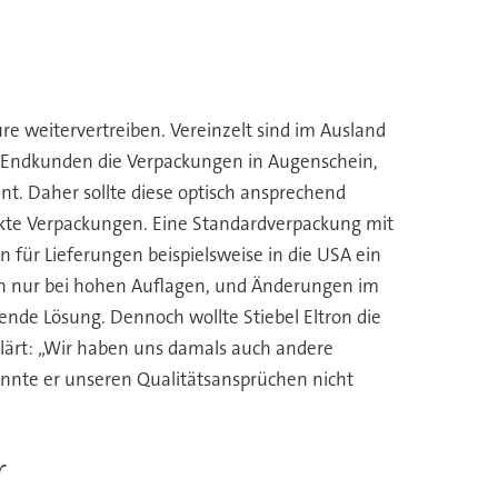
re weitervertreiben. Vereinzelt sind im Ausland
h Endkunden die Verpackungen in Augenschein,
nt. Daher sollte diese optisch ansprechend
uckte Verpackungen. Eine Standardverpackung mit
für Lieferungen beispielsweise in die USA ein
ich nur bei hohen Auflagen, und Änderungen im
ende Lösung. Dennoch wollte Stiebel Eltron die
rklärt: „Wir haben uns damals auch andere
konnte er unseren Qualitätsansprüchen nicht
r