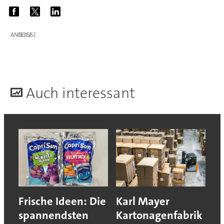
ANZEIGE
A
uch interessant
Frische Ideen: Die
Karl Mayer
spannendsten
Kartonagenfabrik