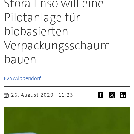
Stora Enso will eine
Pilotanlage für
biobasierten
Verpackungsschaum
bauen
Eva
Middendorf
26. August 2020 - 11:23