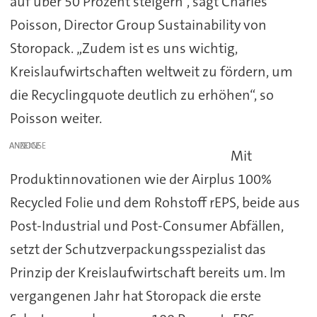
auf über 50 Prozent steigern“, sagt Charles
Poisson, Director Group Sustainability von
Storopack. „Zudem ist es uns wichtig,
Kreislaufwirtschaften weltweit zu fördern, um
die Recyclingquote deutlich zu erhöhen“, so
Poisson weiter.
ANZEIGE
Mit
Produktinnovationen wie der Airplus 100%
Recycled Folie und dem Rohstoff rEPS, beide aus
Post-Industrial und Post-Consumer Abfällen,
setzt der Schutzverpackungsspezialist das
Prinzip der Kreislaufwirtschaft bereits um. Im
vergangenen Jahr hat Storopack die erste