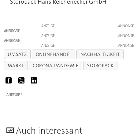
Storopack Hans Reichenecker GmbH
ANZEIGE
ANZEIGE
ANZEIGE
ANZEIGE
ANZEIGE
UMSATZ
ONLINEHANDEL
NACHHALTIGKEIT
MARKT
CORONA-PANDEMIE
STOROPACK
ANZEIGE
A
uch interessant