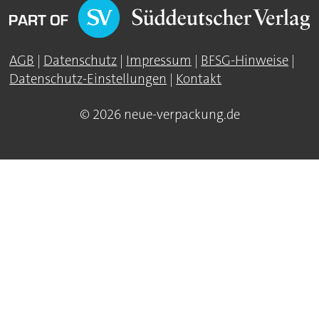
AGB
|
Datenschutz
|
Impressum
|
BFSG-Hinweise
|
Datenschutz-Einstellungen
|
Kontakt
© 2026 neue-verpackung.de