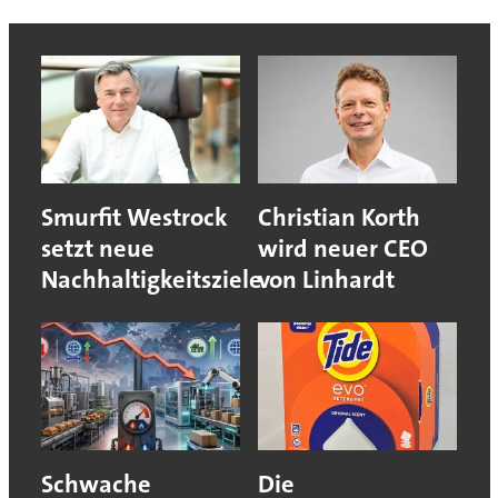
Smurfit Westrock
Christian Korth
setzt neue
wird neuer CEO
Nachhaltigkeitsziele
von Linhardt
Schwache
Die