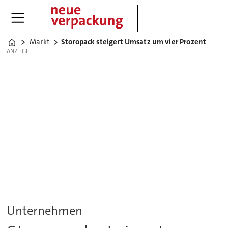
Markt
Storopack steigert Umsatz um vier Prozent
Home
ANZEIGE
ANZEIGE
Unternehmen