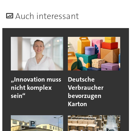
A
uch interessant
„Innovation muss
Deutsche
nicht komplex
Verbraucher
sein“
bevorzugen
Karton