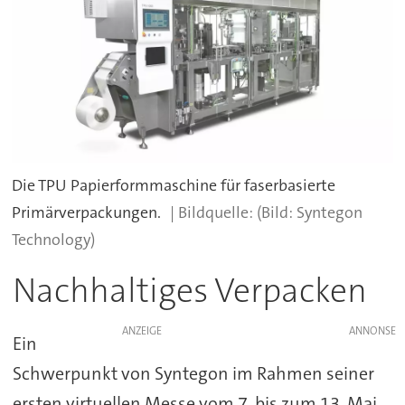
Die TPU Papierformmaschine für faserbasierte
Primärverpackungen.
(Bild: Syntegon
Technology)
Nachhaltiges Verpacken
ANZEIGE
Ein
Schwerpunkt von Syntegon im Rahmen seiner
ersten virtuellen Messe vom 7. bis zum 13. Mai