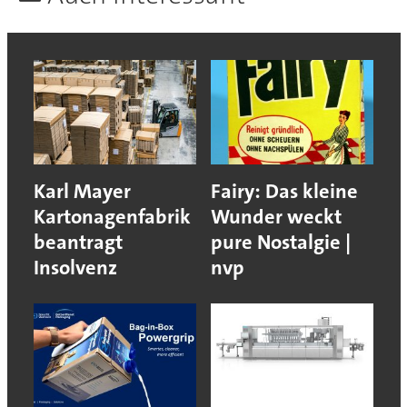
Karl Mayer
Fairy: Das kleine
Kartonagenfabrik
Wunder weckt
beantragt
pure Nostalgie |
Insolvenz
nvp