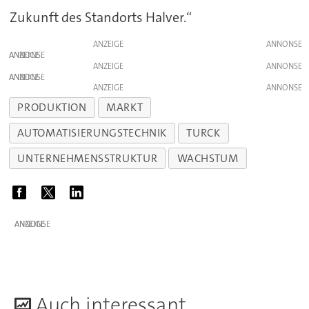
Zukunft des Standorts Halver.“
ANZEIGE
ANZEIGE
ANZEIGE
ANZEIGE
ANZEIGE
PRODUKTION
MARKT
AUTOMATISIERUNGSTECHNIK
TURCK
UNTERNEHMENSSTRUKTUR
WACHSTUM
ANZEIGE
A
uch interessant