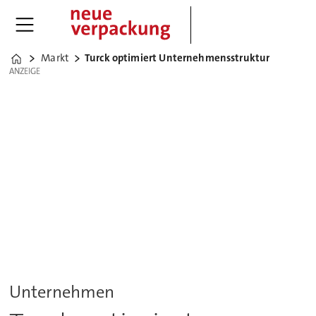
Markt
Turck optimiert Unternehmensstruktur
Home
ANZEIGE
ANZEIGE
Unternehmen