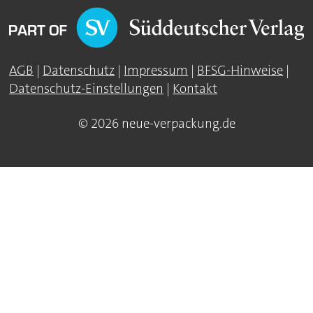
AGB
|
Datenschutz
|
Impressum
|
BFSG-Hinweise
|
Datenschutz-Einstellungen
|
Kontakt
© 2026 neue-verpackung.de