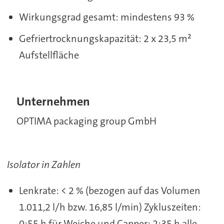
Wirkungsgrad gesamt: mindestens 93 %
Gefriertrocknungskapazität: 2 x 23,5 m²
Aufstellfläche
Unternehmen
OPTIMA packaging group GmbH
Isolator in Zahlen
Lenkrate: < 2 % (bezogen auf das Volumen
1.011,2 l/h bzw. 16,85 l/min) Zykluszeiten:
0:55 h für Weiche und Capper; 2:35 h alle