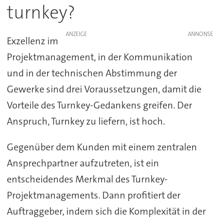
turnkey?
ANZEIGE
Exzellenz im
Projektmanagement, in der Kommunikation
und in der technischen Abstimmung der
Gewerke sind drei Voraussetzungen, damit die
Vorteile des Turnkey-Gedankens greifen. Der
Anspruch, Turnkey zu liefern, ist hoch.
Gegenüber dem Kunden mit einem zentralen
Ansprechpartner aufzutreten, ist ein
entscheidendes Merkmal des Turnkey-
Projektmanagements. Dann profitiert der
Auftraggeber, indem sich die Komplexität in der