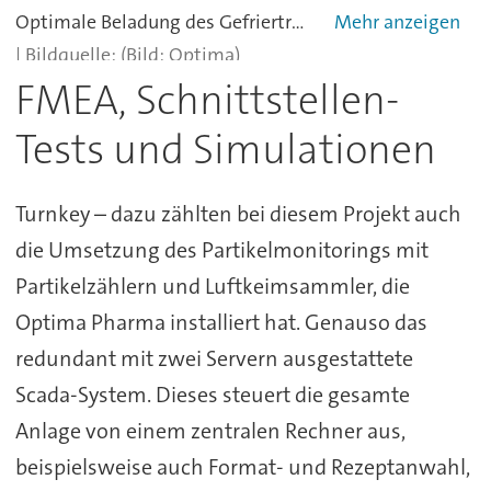
Optimale Beladung des Gefriertrockners: Der Hexagonalverbund nützt die vorhandenen Flächen bestmöglich aus.
(Bild: Optima)
FMEA, Schnittstellen-
Tests und Simulationen
Turnkey – dazu zählten bei diesem Projekt auch
die Umsetzung des Partikelmonitorings mit
Partikelzählern und Luftkeimsammler, die
Optima Pharma installiert hat. Genauso das
redundant mit zwei Servern ausgestattete
Scada-System. Dieses steuert die gesamte
Anlage von einem zentralen Rechner aus,
beispielsweise auch Format- und Rezeptanwahl,