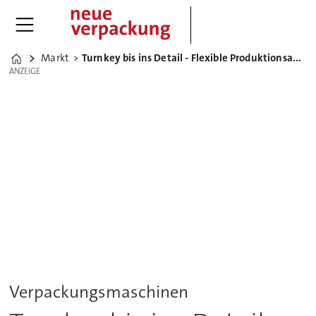
Markt
Turnkey bis ins Detail - Flexible Produktionsanlage für Arzneimittel
Home
ANZEIGE
ANZEIGE
Verpackungsmaschinen