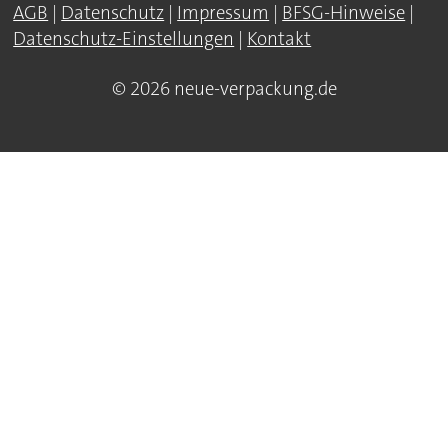
AGB
|
Datenschutz
|
Impressum
|
BFSG-Hinweise
|
Datenschutz-Einstellungen
|
Kontakt
© 2026 neue-verpackung.de