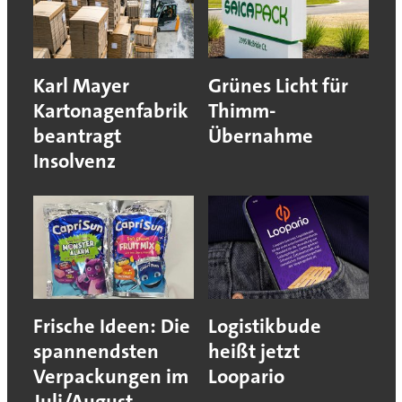
Karl Mayer
Grünes Licht für
Kartonagenfabrik
Thimm-
beantragt
Übernahme
Insolvenz
Frische Ideen: Die
Logistikbude
spannendsten
heißt jetzt
Verpackungen im
Loopario
Juli/August