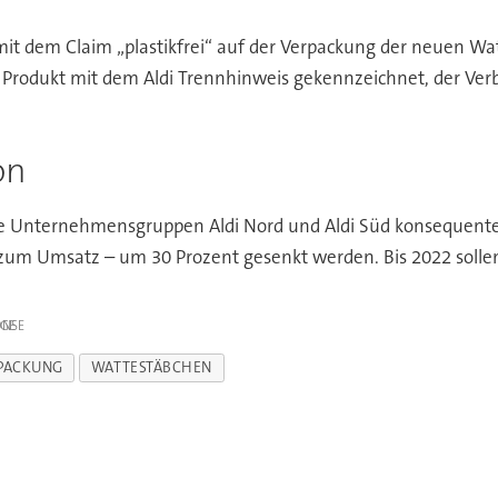
t dem Claim „plastikfrei“ auf der Verpackung der neuen Wat
das Produkt mit dem Aldi Trennhinweis gekennzeichnet, der V
on
e Unternehmensgruppen Aldi Nord und Aldi Süd konsequente Zi
 zum Umsatz – um 30 Prozent gesenkt werden. Bis 2022 soll
IGE
PACKUNG
WATTESTÄBCHEN