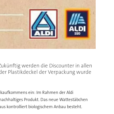
Zukünftig werden die Discounter in allen
der Plastikdeckel der Verpackung wurde
stikaufkommens ein: Im Rahmen der Aldi
n nachhaltiges Produkt. Das neue Wattestäbchen
aus kontrolliert biologischem Anbau besteht.