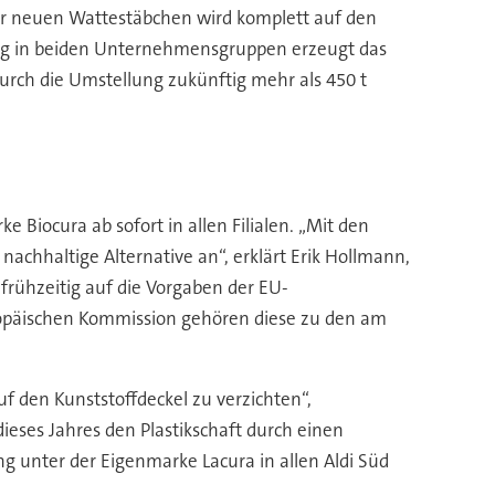
 der neuen Wattestäbchen wird komplett auf den
llung in beiden Unternehmensgruppen erzeugt das
 durch die Umstellung zukünftig mehr als 450 t
 Biocura ab sofort in allen Filialen. „Mit den
achhaltige Alternative an“, erklärt Erik Hollmann,
frühzeitig auf die Vorgaben der EU-
uropäischen Kommission gehören diese zu den am
f den Kunststoffdeckel zu verzichten“,
ieses Jahres den Plastikschaft durch einen
g unter der Eigenmarke Lacura in allen Aldi Süd