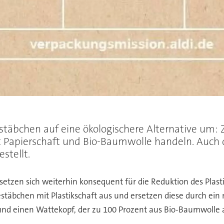
estäbchen auf eine ökologischere Alternative um: 
it Papierschaft und Bio-Baumwolle handeln. Auch 
stellt.
etzen sich weiterhin konsequent für die Reduktion des Pla
estäbchen mit Plastikschaft aus und ersetzen diese durch ei
 und einen Wattekopf, der zu 100 Prozent aus Bio-Baumwolle 