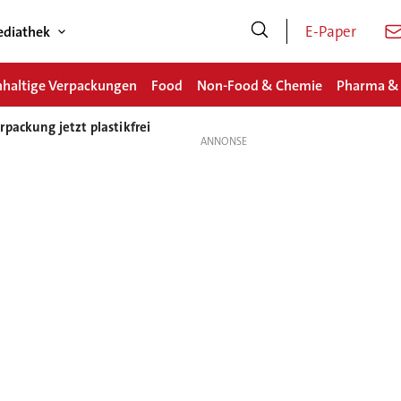
E-Paper
diathek
haltige Verpackungen
Food
Non-Food & Chemie
Pharma &
packung jetzt plastikfrei