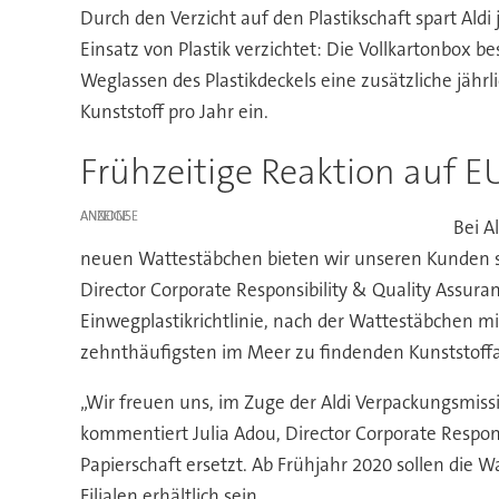
Durch den Verzicht auf den Plastikschaft spart Ald
Einsatz von Plastik verzichtet: Die Vollkartonbox
Weglassen des Plastikdeckels eine zusätzliche jährl
Kunststoff pro Jahr ein.
Frühzeitige Reaktion auf E
ANZEIGE
Bei A
neuen Wattestäbchen bieten wir unseren Kunden sch
Director Corporate Responsibility & Quality Assur
Einwegplastikrichtlinie, nach der Wattestäbchen m
zehnthäufigsten im Meer zu findenden Kunststoffa
„Wir freuen uns, im Zuge der Aldi Verpackungsmissi
kommentiert Julia Adou, Director Corporate Respons
Papierschaft ersetzt. Ab Frühjahr 2020 sollen die
Filialen erhältlich sein.