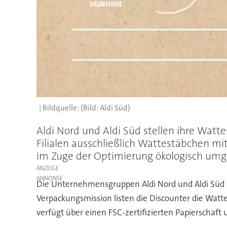
(Bild: Aldi Süd)
Aldi Nord und Aldi Süd stellen ihre Watt
Filialen ausschließlich Wattestäbchen m
im Zuge der Optimierung ökologisch umge
ANZEIGE
Die Unternehmensgruppen Aldi Nord und Aldi Süd s
Verpackungsmission listen die Discounter die Watt
verfügt über einen FSC-zertifizierten Papierschaft