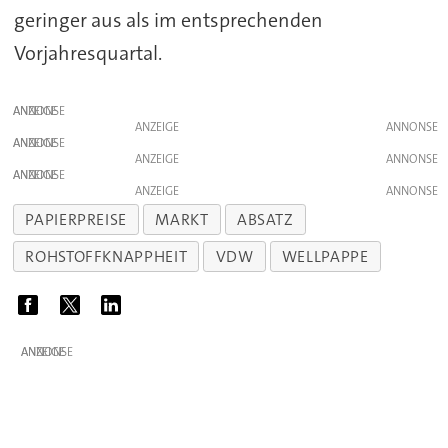
geringer aus als im entsprechenden
Vorjahresquartal.
ANZEIGE
ANZEIGE
ANZEIGE
ANZEIGE
ANZEIGE
ANZEIGE
PAPIERPREISE
MARKT
ABSATZ
ROHSTOFFKNAPPHEIT
VDW
WELLPAPPE
ANZEIGE