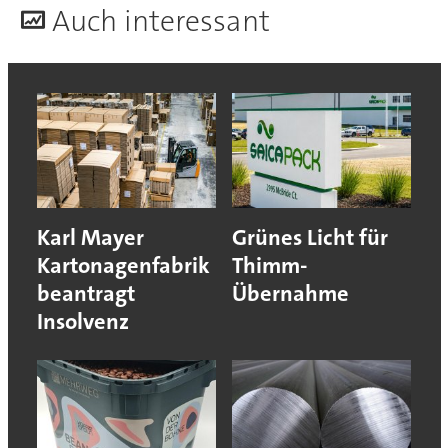
A
uch interessant
Karl Mayer
Grünes Licht für
Kartonagenfabrik
Thimm-
beantragt
Übernahme
Insolvenz