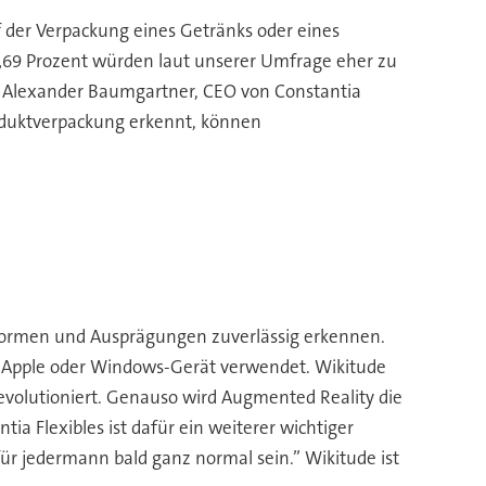
f der Verpackung eines Getränks oder eines
 „69 Prozent würden laut unserer Umfrage eher zu
ß Alexander Baumgartner, CEO von Constantia
roduktverpackung erkennt, können
e Formen und Ausprägungen zuverlässig erkennen.
d, Apple oder Windows-Gerät verwendet. Wikitude
revolutioniert. Genauso wird Augmented Reality die
a Flexibles ist dafür ein weiterer wichtiger
ür jedermann bald ganz normal sein.” Wikitude ist