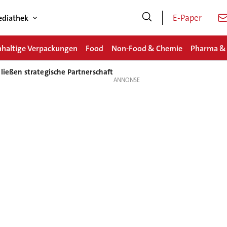
E-Paper
diathek
haltige Verpackungen
Food
Non-Food & Chemie
Pharma &
ließen strategische Partnerschaft