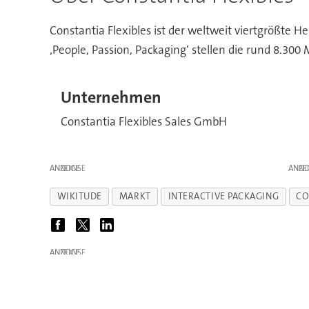
Constantia Flexibles ist der weltweit viertgrößte H
‚People, Passion, Packaging‘ stellen die rund 8.3
Unternehmen
Constantia Flexibles Sales GmbH
ANZEIGE
ANZE
WIKITUDE
MARKT
INTERACTIVE PACKAGING
CO
ANZEIGE