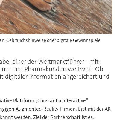
en, Gebrauchshinweise oder digitale Gewinnspiele
abei einer der Weltmarktführer - mit
giene- und Pharmakunden weltweit. Ob
t digitaler Information angereichert und
tive Plattform „Constantia Interactive“
ängigen Augmented-Reality-Firmen. Erst mit der AR-
nt werden. Ziel der Partnerschaft ist es,