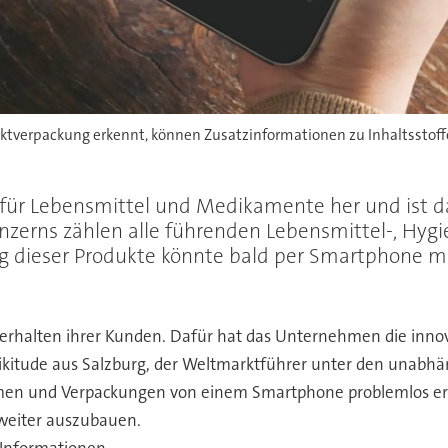
tverpackung erkennt, können Zusatzinformationen zu Inhaltsstoff
 für Lebensmittel und Medikamente her und ist d
onzerns zählen alle führenden Lebensmittel-, Hy
g dieser Produkte könnte bald per Smartphone mi
verhalten ihrer Kunden. Dafür hat das Unternehmen die innova
 Wikitude aus Salzburg, der Weltmarktführer unter den unabh
en und Verpackungen von einem Smartphone problemlos erkan
weiter auszubauen.
Informationen