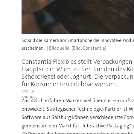
Sobald die Kamera am Smartphone die innovative Produk
erscheinen.
(Bild: Constantia)
Constantia Flexibles stellt Verpackungen
Hauptsitz in Wien. Zu den Kunden des K
Schokoriegel oder Joghurt: Die Verpackun
für Konsumenten erlebbar werden.
ANZEIGE
Zusätzlich erfahren Marken viel über das Einkaufs
entwickelt. Strategischer Technologie-Partner ist
Software aus Salzburg können verschiedenste Form
gemeinsam den Markt für „Interactive Packaging“ 
69 Prozent der Konsumenten wünschen sich mehr 