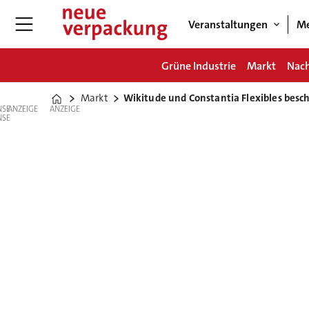
Veranstaltungen
Me
Grüne Industrie
Markt
Nach
Markt
Wikitude und Constantia Flexibles besch
Home
ANZEIGE
ANZEIGE