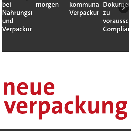
bei
morgen
kommunaler
Dokumen
Nahrungsmittel-
Verpackungssteuern
zu
und
voraussc
Verpackungsmaschinen
Complian