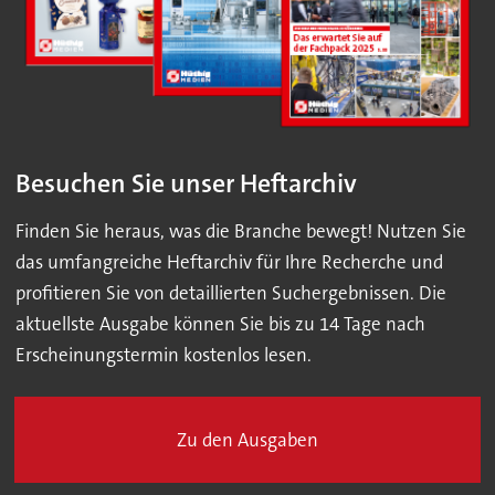
Besuchen Sie unser Heftarchiv
Finden Sie heraus, was die Branche bewegt! Nutzen Sie
das umfangreiche Heftarchiv für Ihre Recherche und
profitieren Sie von detaillierten Suchergebnissen. Die
aktuellste Ausgabe können Sie bis zu 14 Tage nach
Erscheinungstermin kostenlos lesen.
Zu den Ausgaben