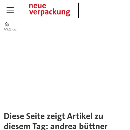
Home
ANZEIGE
ANZEIGE
Tag:
andrea
büttner
Diese Seite zeigt Artikel zu
diesem Tag: andrea büttner