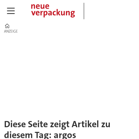
Home
ANZEIGE
ANZEIGE
Tag:
argos
Diese Seite zeigt Artikel zu
diesem Tag: argos