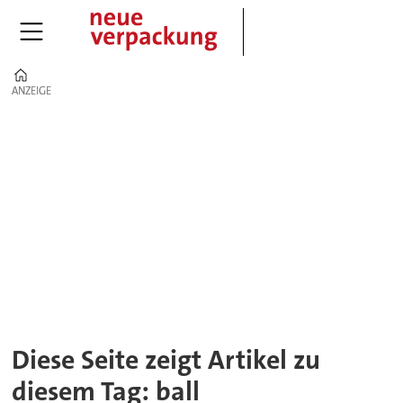
Home
ANZEIGE
ANZEIGE
Tag:
ball
Diese Seite zeigt Artikel zu
diesem Tag: ball