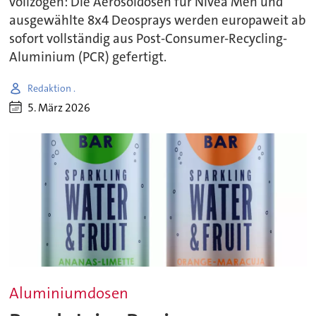
vollzogen: Die Aerosoldosen für Nivea Men und
ausgewählte 8x4 Deosprays werden europaweit ab
sofort vollständig aus Post-Consumer-Recycling-
Aluminium (PCR) gefertigt.
Redaktion .
5. März 2026
Aluminiumdosen