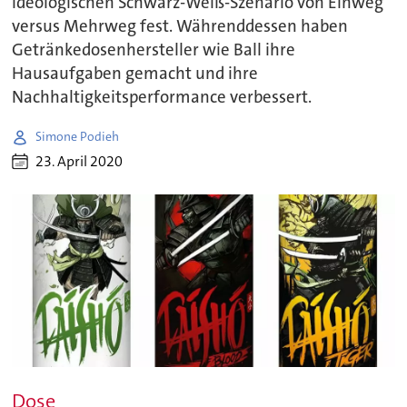
ideologischen Schwarz-Weiß-Szenario von Einweg
versus Mehrweg fest. Währenddessen haben
Getränkedosenhersteller wie Ball ihre
Hausaufgaben gemacht und ihre
Nachhaltigkeitsperformance verbessert.
Simone Podieh
23. April 2020
Dose