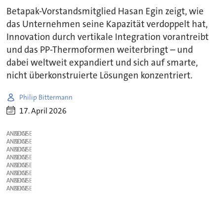
Betapak-Vorstandsmitglied Hasan Egin zeigt, wie
das Unternehmen seine Kapazität verdoppelt hat,
Innovation durch vertikale Integration vorantreibt
und das PP-Thermoformen weiterbringt – und
dabei weltweit expandiert und sich auf smarte,
nicht überkonstruierte Lösungen konzentriert.
Philip Bittermann
17. April 2026
ANZEIGE
ANZEIGE
ANZEIGE
ANZEIGE
ANZEIGE
ANZEIGE
ANZEIGE
ANZEIGE