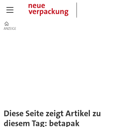
Home
ANZEIGE
ANZEIGE
Tag:
betapak
Diese Seite zeigt Artikel zu
diesem Tag: betapak