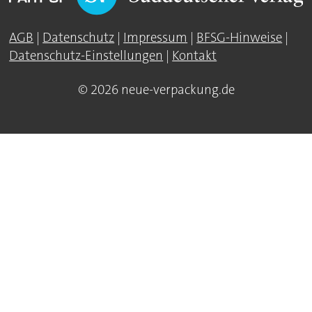
AGB
|
Datenschutz
|
Impressum
|
BFSG-Hinweise
|
Datenschutz-Einstellungen
|
Kontakt
© 2026 neue-verpackung.de