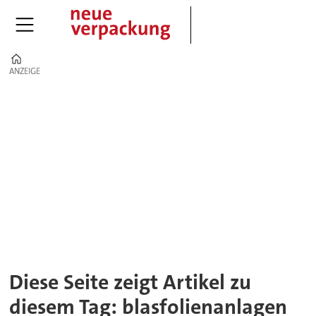
Home
ANZEIGE
ANZEIGE
Tag:
blasfolienanlagen
Diese Seite zeigt Artikel zu
diesem Tag: blasfolienanlagen