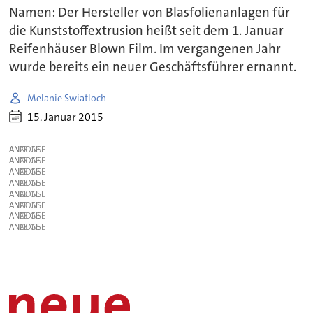
Namen: Der Hersteller von Blasfolienanlagen für
die Kunststoffextrusion heißt seit dem 1. Januar
Reifenhäuser Blown Film. Im vergangenen Jahr
wurde bereits ein neuer Geschäftsführer ernannt.
Melanie Swiatloch
15. Januar 2015
ANZEIGE
ANZEIGE
ANZEIGE
ANZEIGE
ANZEIGE
ANZEIGE
ANZEIGE
ANZEIGE