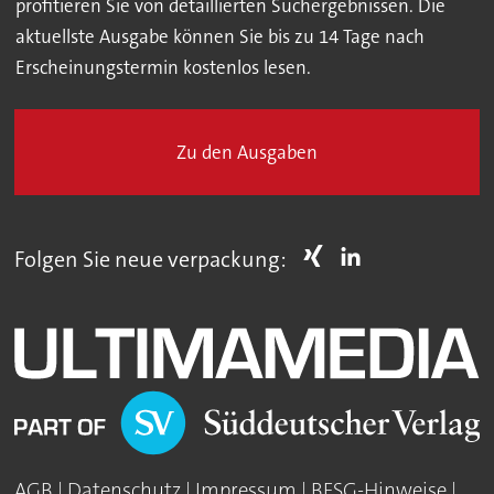
profitieren Sie von detaillierten Suchergebnissen. Die
aktuellste Ausgabe können Sie bis zu 14 Tage nach
Erscheinungstermin kostenlos lesen.
Zu den Ausgaben
Folgen Sie neue verpackung:
AGB
|
Datenschutz
|
Impressum
|
BFSG-Hinweise
|