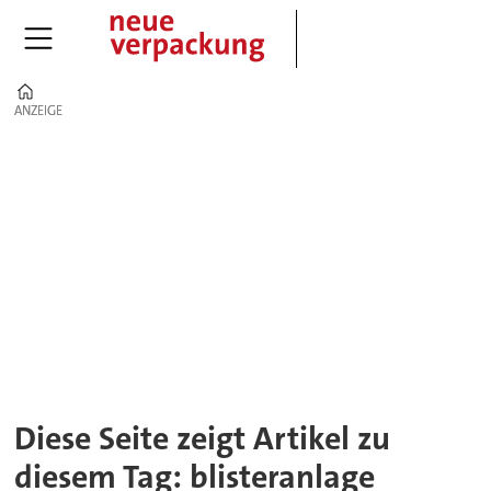
Home
ANZEIGE
ANZEIGE
Tag:
blisteranlage
Diese Seite zeigt Artikel zu
diesem Tag: blisteranlage