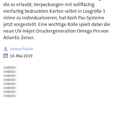
die es erlaubt, Verpackungen mit vollflächig
vierfarbig bedruckten Karten selbst in Losgröße 1
inline zu individualisieren, hat Koch Pac-Systeme
jetzt vorgestellt. Eine wichtige Rolle spielt dabei die
neue UV-Inkjet-Druckergeneration Omega Pro von
Atlantic Zeiser.
Simone Podieh
14. Mai 2019
ANZEIGE
ANZEIGE
ANZEIGE
ANZEIGE
ANZEIGE
ANZEIGE
ANZEIGE
ANZEIGE