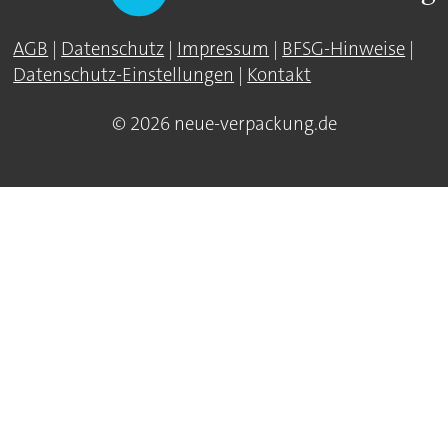
AGB
|
Datenschutz
|
Impressum
|
BFSG-Hinweise
|
Datenschutz-Einstellungen
|
Kontakt
© 2026 neue-verpackung.de