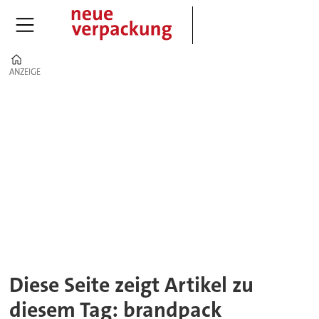
Home
ANZEIGE
ANZEIGE
Tag:
brandpack
Diese Seite zeigt Artikel zu
diesem Tag: brandpack