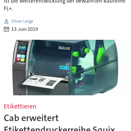
ist die Weiterentwicklung der bewährten Baureihe
FL+.
Oliver Lange
13. Juni 2019
Etikettieren
Cab erweitert
Etikettendruckerreihe Squix