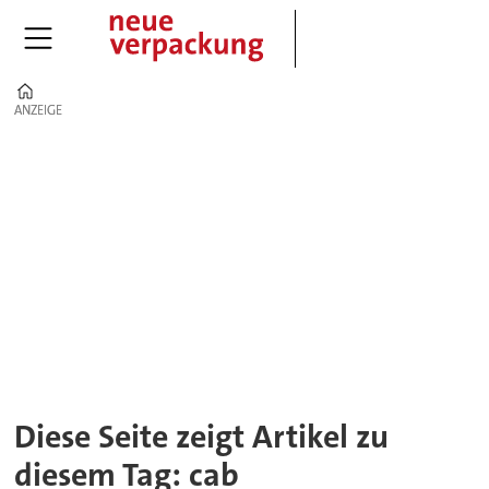
Home
ANZEIGE
ANZEIGE
Tag:
cab
Diese Seite zeigt Artikel zu
diesem Tag: cab