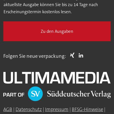
aktuellste Ausgabe können Sie bis zu 14 Tage nach
Erscheinungstermin kostenlos lesen.
Zu den Ausgaben
Folgen Sie neue verpackung:
AGB
|
Datenschutz
|
Impressum
|
BFSG-Hinweise
|