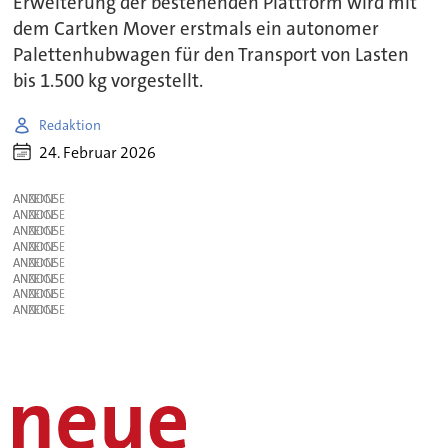
Erweiterung der bestehenden Plattform wird mit
dem Cartken Mover erstmals ein autonomer
Palettenhubwagen für den Transport von Lasten
bis 1.500 kg vorgestellt.
Redaktion
24. Februar 2026
ANZEIGE
ANZEIGE
ANZEIGE
ANZEIGE
ANZEIGE
ANZEIGE
ANZEIGE
ANZEIGE