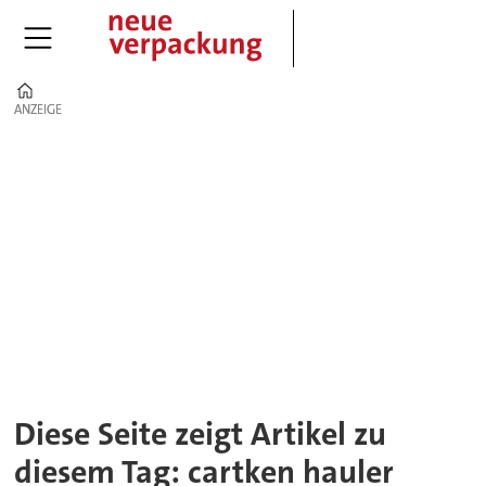
Home
ANZEIGE
ANZEIGE
Tag:
cartken
hauler
Diese Seite zeigt Artikel zu
diesem Tag: cartken hauler