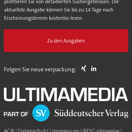
profitieren Sie von detaillierten Suchergebnissen. Die
aktuellste Ausgabe können Sie bis zu 14 Tage nach
Erscheinungstermin kostenlos lesen.
Zu den Ausgaben
Folgen Sie neue verpackung:
AGB
|
Datenschutz
|
Impressum
|
BFSG-Hinweise
|