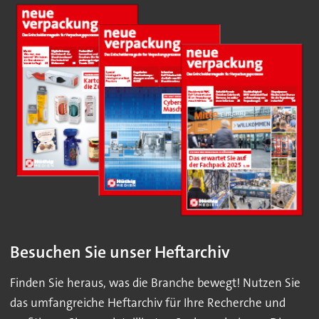
Besuchen Sie unser Heftarchiv
Finden Sie heraus, was die Branche bewegt! Nutzen Sie
das umfangreiche Heftarchiv für Ihre Recherche und