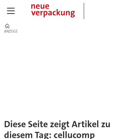
Home
ANZEIGE
ANZEIGE
Tag:
cellucomp
Diese Seite zeigt Artikel zu
diesem Tag: cellucomp