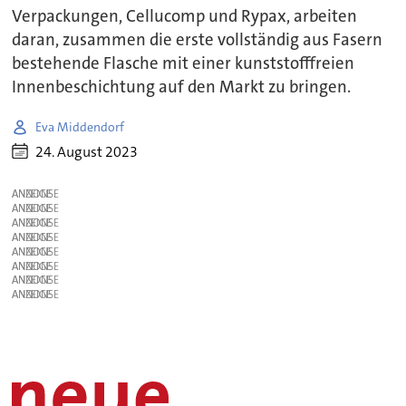
Verpackungen, Cellucomp und Rypax, arbeiten
daran, zusammen die erste vollständig aus Fasern
bestehende Flasche mit einer kunststofffreien
Innenbeschichtung auf den Markt zu bringen.
Eva Middendorf
24. August 2023
ANZEIGE
ANZEIGE
ANZEIGE
ANZEIGE
ANZEIGE
ANZEIGE
ANZEIGE
ANZEIGE