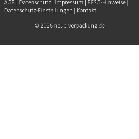
AGB
|
Datenschutz
|
Impressum
|
BFSG-Hinweise
|
Datenschutz-Einstellungen
|
Kontakt
© 2026 neue-verpackung.de