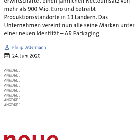
erwirtschaftet einen jährlichen Nettoumsatz von
mehr als 900 Mio. Euro und betreibt
Produktionsstandorte in 13 Ländern. Das
Unternehmen vereint nun alle seine Marken unter
einer neuen Identität – AR Packaging.
Philip Bittermann
24. Juni 2020
ANZEIGE
ANZEIGE
ANZEIGE
ANZEIGE
ANZEIGE
ANZEIGE
ANZEIGE
ANZEIGE