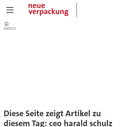
Home
ANZEIGE
ANZEIGE
Tag:
ceo
harald
schulz
Diese Seite zeigt Artikel zu
diesem Tag: ceo harald schulz