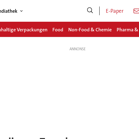
E-Paper
diathek
haltige Verpackungen
Food
Non-Food & Chemie
Pharma &