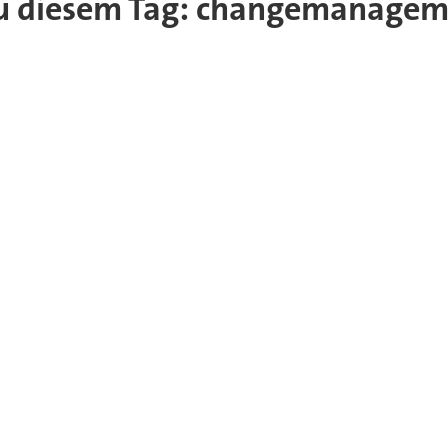
l zu diesem Tag: changemanage