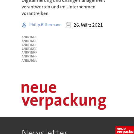
Digitalisierung und Changemanagement
verantworten und im Unternehmen
vorantreiben.
26. März 2021
Philip Bittermann
ANZEIGE
ANZEIGE
ANZEIGE
ANZEIGE
ANZEIGE
ANZEIGE
ANZEIGE
Newsletter