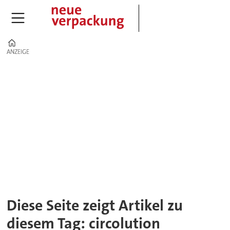
Home
ANZEIGE
ANZEIGE
Tag:
circolution
Diese Seite zeigt Artikel zu
diesem Tag: circolution