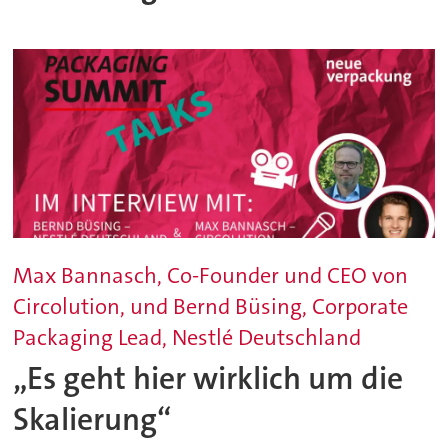
Max Bannasch, Co-Founder und CEO von
Circolution, und Bernd Büsing, Corporate
Packaging Lead, Nestlé Deutschland
„Es geht hier wirklich um die
Skalierung“