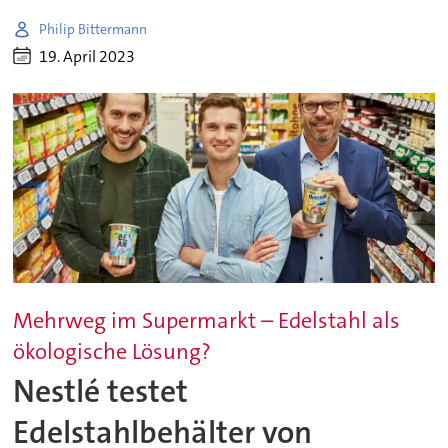
Philip Bittermann
19. April 2023
Mehrweg im Supermarkt – Edelstahl als
ökologische Lösung?
Nestlé testet
Edelstahlbehälter von