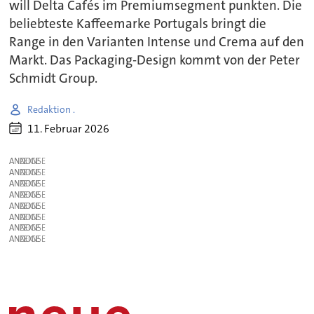
will Delta Cafés im Premiumsegment punkten. Die
beliebteste Kaffeemarke Portugals bringt die
Range in den Varianten Intense und Crema auf den
Markt. Das Packaging-Design kommt von der Peter
Schmidt Group.
Redaktion .
11. Februar 2026
ANZEIGE
ANZEIGE
ANZEIGE
ANZEIGE
ANZEIGE
ANZEIGE
ANZEIGE
ANZEIGE