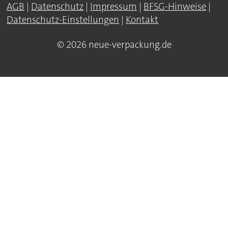
AGB
|
Datenschutz
|
Impressum
|
BFSG-Hinweise
|
Datenschutz-Einstellungen
|
Kontakt
© 2026 neue-verpackung.de