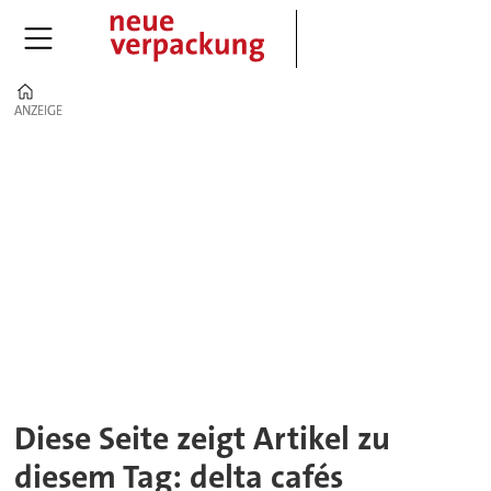
Home
ANZEIGE
ANZEIGE
Tag:
delta
cafés
Diese Seite zeigt Artikel zu
diesem Tag: delta cafés