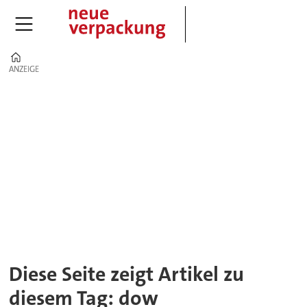
Home
ANZEIGE
ANZEIGE
Tag:
dow
Diese Seite zeigt Artikel zu
diesem Tag: dow