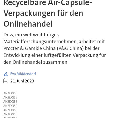
Recycelbare Air-Capsule-
Verpackungen für den
Onlinehandel
Dow, ein weltweit tätiges
Materialforschungsunternehmen, arbeitet mit
Procter & Gamble China (P&G China) bei der
Entwicklung einer luftgefüllten Verpackung für
den Onlinehandel zusammen.
Eva Middendorf
21. Juni 2023
ANZEIGE
ANZEIGE
ANZEIGE
ANZEIGE
ANZEIGE
ANZEIGE