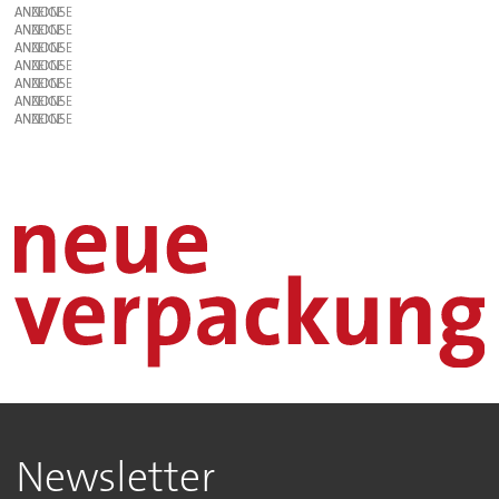
ANZEIGE
ANZEIGE
ANZEIGE
ANZEIGE
ANZEIGE
ANZEIGE
ANZEIGE
Newsletter