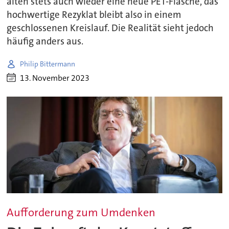
alten stets auch wieder eine neue PET-Flasche, das
hochwertige Rezyklat bleibt also in einem
geschlossenen Kreislauf. Die Realität sieht jedoch
häufig anders aus.
Philip Bittermann
13. November 2023
Aufforderung zum Umdenken