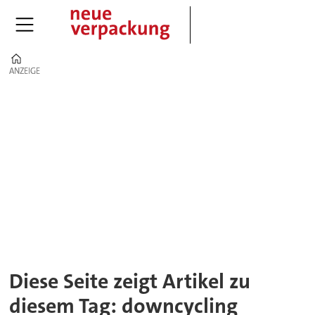
Home
ANZEIGE
ANZEIGE
Tag:
downcycling
Diese Seite zeigt Artikel zu
diesem Tag: downcycling