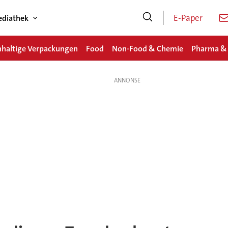
E-Paper
diathek
haltige Verpackungen
Food
Non-Food & Chemie
Pharma &