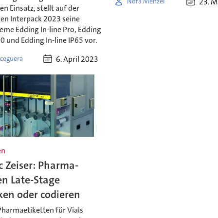
23. M
Nora Menzel
en Einsatz, stellt auf der
 Interpack 2023 seine
eme Edding In-line Pro, Edding
0 und Edding In-line IP65 vor.
6. April 2023
ceguera
en
c Zeiser: Pharma-
en Late-Stage
ken oder codieren
harmaetiketten für Vials