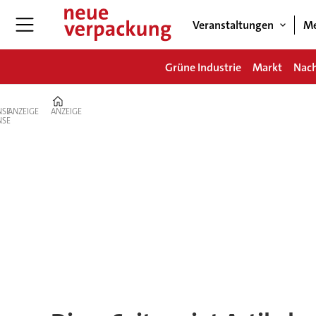
Veranstaltungen
Me
Grüne Industrie
Markt
Nach
Home
ANZEIGE
ANZEIGE
Tag:
drucksystem