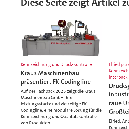
Diese Seite zeigt Artikel
Kennzeichnung und Druck-Kontrolle
Elried prä
Kennzeich
Kraus Maschinenbau
Interpack
präsentiert FK Codingline
Drucks
Auf der Fachpack 2025 zeigt die Kraus
industr
Maschinenbau GmbH ihre
raue U
leistungsstarke und vielseitige FK
Codingline, eine modulare Lösung für die
Großte
Kennzeichnung und Qualitätskontrolle
Elried, An
von Produkten.
Kennzeich