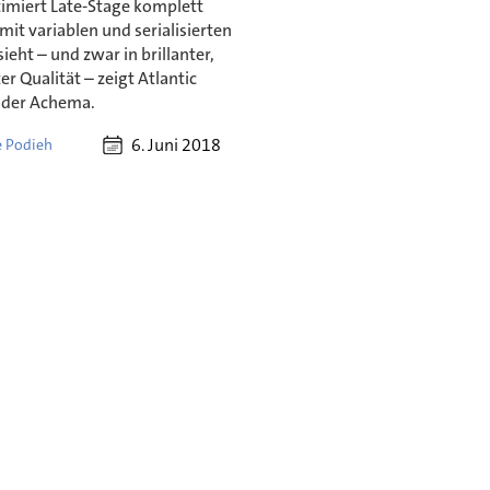
imiert Late-Stage komplett
mit variablen und serialisierten
ieht – und zwar in brillanter,
er Qualität – zeigt Atlantic
f der Achema.
6. Juni 2018
 Podieh