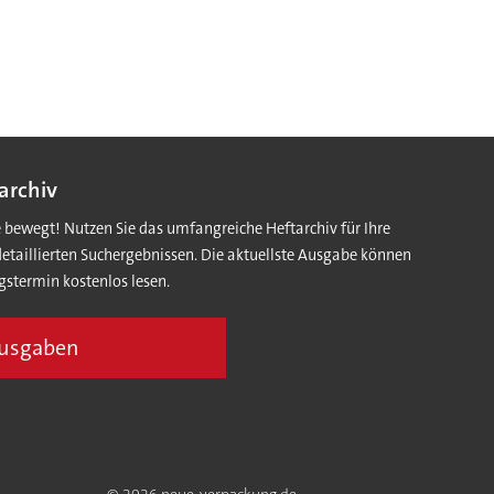
archiv
e bewegt! Nutzen Sie das umfangreiche Heftarchiv für Ihre
detaillierten Suchergebnissen. Die aktuellste Ausgabe können
gstermin kostenlos lesen.
Ausgaben