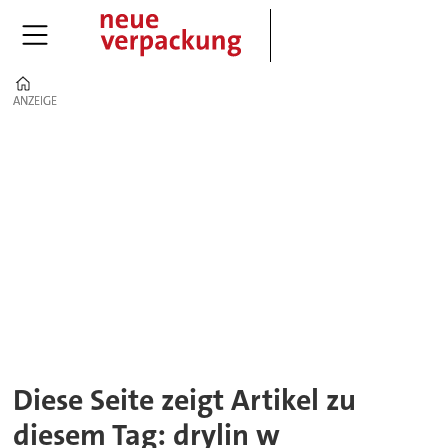
Home
ANZEIGE
ANZEIGE
Tag:
drylin
w
Diese Seite zeigt Artikel zu
diesem Tag: drylin w