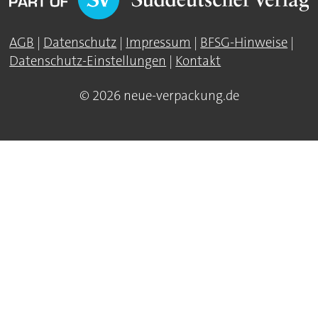
AGB
|
Datenschutz
|
Impressum
|
BFSG-Hinweise
|
Datenschutz-Einstellungen
|
Kontakt
© 2026 neue-verpackung.de