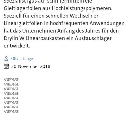
Spezialist Igus auf schmiermittelfreie
Gleitlagerfolien aus Hochleistungspolymeren.
Speziell für einen schnellen Wechsel der
Lineargleitfolien in hochfrequenten Anwendungen
hat das Unternehmen Anfang des Jahres für den
Drylin W Linearbaukasten ein Austauschlager
entwickelt.
Oliver Lange
20. November 2018
ANZEIGE
ANZEIGE
ANZEIGE
ANZEIGE
ANZEIGE
ANZEIGE
ANZEIGE
ANZEIGE