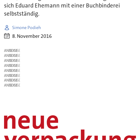
sich Eduard Ehemann mit einer Buchbinderei
selbstständig.
Simone Podieh
8. November 2016
ANZEIGE
ANZEIGE
ANZEIGE
ANZEIGE
ANZEIGE
ANZEIGE
ANZEIGE
ANZEIGE