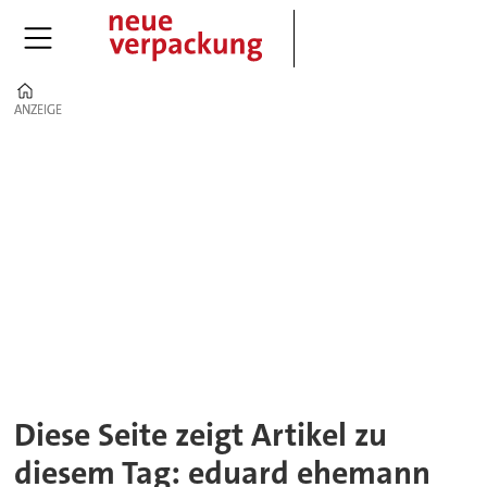
Home
ANZEIGE
ANZEIGE
Tag:
eduard
ehemann
Diese Seite zeigt Artikel zu
diesem Tag: eduard ehemann