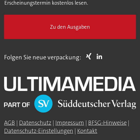
Erscheinungstermin kostenlos lesen.
Zu den Ausgaben
Folgen Sie neue verpackung:
AGB
|
Datenschutz
|
Impressum
|
BFSG-Hinweise
|
Datenschutz-Einstellungen
|
Kontakt