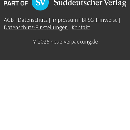
AGB
|
Datenschutz
|
Impressum
|
BFSG-Hinweise
|
Datenschutz-Einstellungen
|
Kontakt
© 2026 neue-verpackung.de