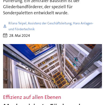
Pufferung. Ein zentraler Baustein ist der
Gliederbandförderer, der speziell für
Sonderpaletten entwickelt wurde.
Rilana Teipel, Assistenz der Geschäftsleitung, Haro Anlagen-
und Fördertechnik
28. Mai 2024
Effizienz auf allen Ebenen