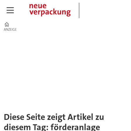
Home
ANZEIGE
ANZEIGE
Tag:
förderanlage
Diese Seite zeigt Artikel zu
diesem Tag: förderanlage