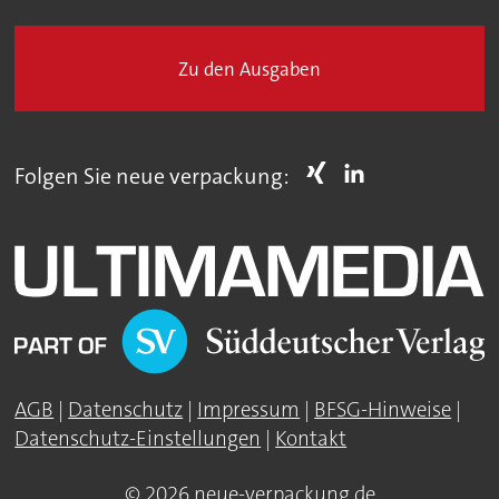
Zu den Ausgaben
Folgen Sie neue verpackung:
AGB
|
Datenschutz
|
Impressum
|
BFSG-Hinweise
|
Datenschutz-Einstellungen
|
Kontakt
© 2026 neue-verpackung.de