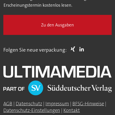
Erscheinungstermin kostenlos lesen.
Zu den Ausgaben
Folgen Sie neue verpackung:
AGB
|
Datenschutz
|
Impressum
|
BFSG-Hinweise
|
Datenschutz-Einstellungen
|
Kontakt