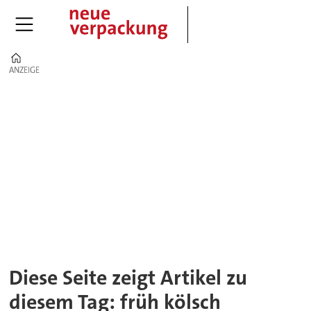
Home
ANZEIGE
ANZEIGE
Tag:
früh
kölsch
Diese Seite zeigt Artikel zu
diesem Tag: früh kölsch