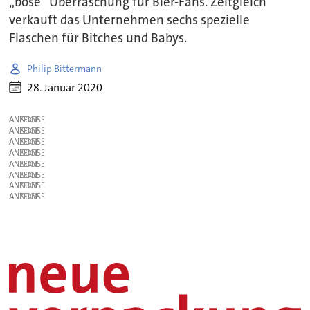
„böse“ Überraschung für Bier-Fans. Zeitgleich
verkauft das Unternehmen sechs spezielle
Flaschen für Bitches und Babys.
Philip Bittermann
28. Januar 2020
ANZEIGE
ANZEIGE
ANZEIGE
ANZEIGE
ANZEIGE
ANZEIGE
ANZEIGE
ANZEIGE