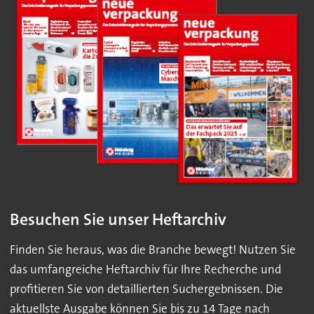
Besuchen Sie unser Heftarchiv
Finden Sie heraus, was die Branche bewegt! Nutzen Sie
das umfangreiche Heftarchiv für Ihre Recherche und
profitieren Sie von detaillierten Suchergebnissen. Die
aktuellste Ausgabe können Sie bis zu 14 Tage nach