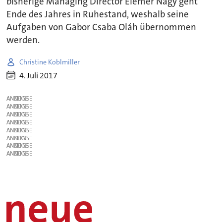
bisherige Managing Director Elemer Nagy geht
Ende des Jahres in Ruhestand, weshalb seine
Aufgaben von Gabor Csaba Oláh übernommen
werden.
Christine Koblmiller
4. Juli 2017
ANZEIGE
ANZEIGE
ANZEIGE
ANZEIGE
ANZEIGE
ANZEIGE
ANZEIGE
ANZEIGE