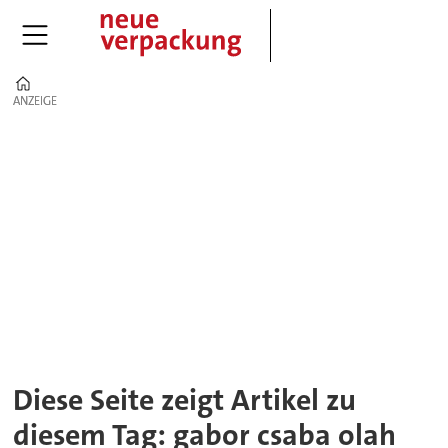
Home
ANZEIGE
ANZEIGE
Tag:
gabor
csaba
olah
Diese Seite zeigt Artikel zu
diesem Tag: gabor csaba olah