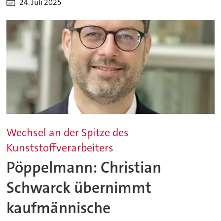
24. Juli 2025
Wechsel an der Spitze des
Kunststoffverarbeiters
Pöppelmann: Christian
Schwarck übernimmt
kaufmännische