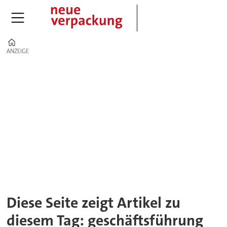
Home
ANZEIGE
ANZEIGE
Tag:
geschäftsführung
Diese Seite zeigt Artikel zu
diesem Tag: geschäftsführung