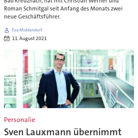
Bad Kreuznach, hat mit Christian Werner und
Roman Schmitgal seit Anfang des Monats zwei
neue Geschäftsführer.
Eva Middendorf
11. August 2021
Personalie
Sven Lauxmann übernimmt