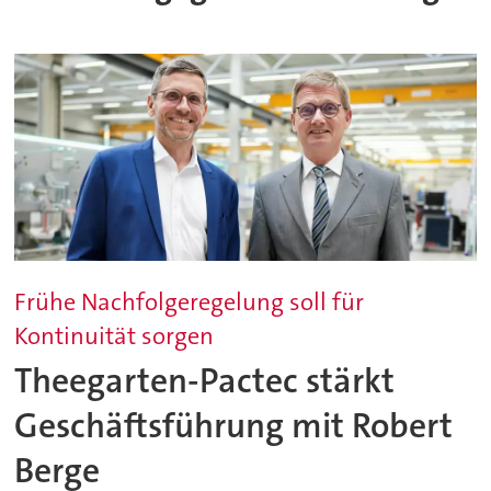
Frühe Nachfolgeregelung soll für
Kontinuität sorgen
Theegarten-Pactec stärkt
Geschäftsführung mit Robert
Berge