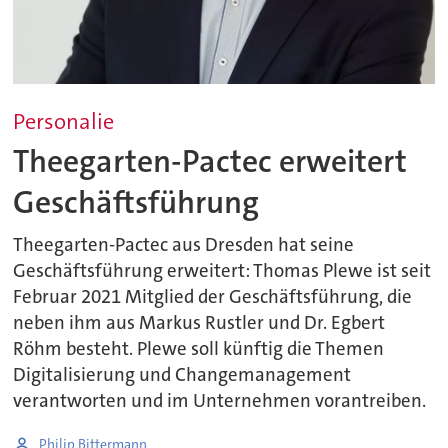
Personalie
Theegarten-Pactec erweitert
Geschäftsführung
Theegarten-Pactec aus Dresden hat seine
Geschäftsführung erweitert: Thomas Plewe ist seit
Februar 2021 Mitglied der Geschäftsführung, die
neben ihm aus Markus Rustler und Dr. Egbert
Röhm besteht. Plewe soll künftig die Themen
Digitalisierung und Changemanagement
verantworten und im Unternehmen vorantreiben.
Philip Bittermann