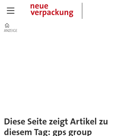
Home
ANZEIGE
ANZEIGE
Tag:
gps
group
Diese Seite zeigt Artikel zu
diesem Tag: gps group