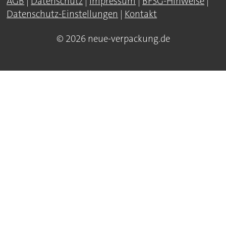
AGB
|
Datenschutz
|
Impressum
|
BFSG-Hinweise
|
Datenschutz-Einstellungen
|
Kontakt
© 2026 neue-verpackung.de