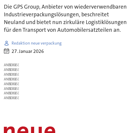
Die GPS Group, Anbieter von wiederverwendbaren
Industrieverpackungslösungen, beschreitet
Neuland und bietet nun zirkuläre Logistiklösungen
für den Transport von Automobilersatzteilen an.
Redaktion neue verpackung
27. Januar 2026
ANZEIGE
ANZEIGE
ANZEIGE
ANZEIGE
ANZEIGE
ANZEIGE
ANZEIGE
ANZEIGE