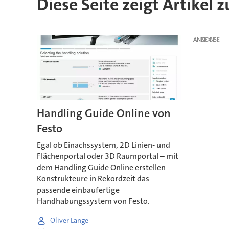
Diese Seite zeigt Artikel 
ANZEIGE
Handling Guide Online von
Festo
Egal ob Einachssystem, 2D Linien- und
Flächenportal oder 3D Raumportal – mit
dem Handling Guide Online erstellen
Konstrukteure in Rekordzeit das
passende einbaufertige
Handhabungssystem von Festo.
Oliver Lange