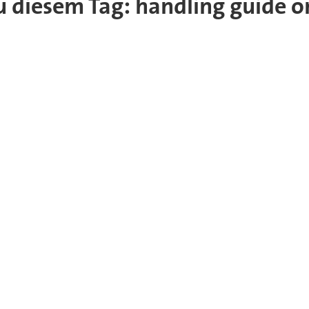
zu diesem Tag: handling guide o