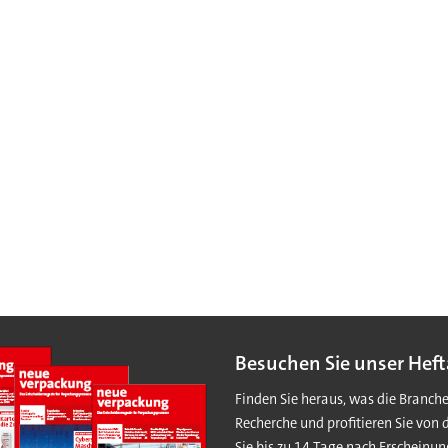
Besuchen Sie unser Heft
Finden Sie heraus, was die Branch
Recherche und profitieren Sie von 
Sie bis zu 14 Tage nach Erscheinun