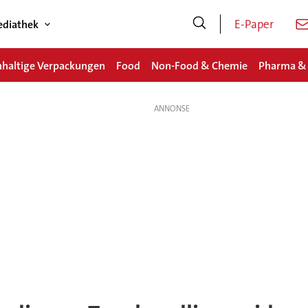
E-Paper
diathek
haltige Verpackungen
Food
Non-Food & Chemie
Pharma &