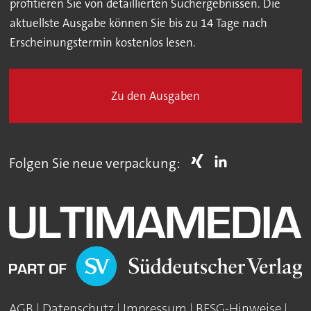
profitieren Sie von detaillierten Suchergebnissen. Die
aktuellste Ausgabe können Sie bis zu 14 Tage nach
Erscheinungstermin kostenlos lesen.
Zu den Ausgaben
Folgen Sie neue verpackung:
AGB
|
Datenschutz
|
Impressum
|
BFSG-Hinweise
|