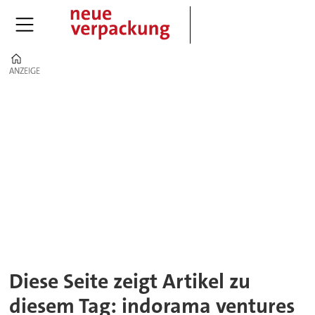
Home
ANZEIGE
ANZEIGE
Tag:
indorama
ventures
Diese Seite zeigt Artikel zu
diesem Tag: indorama ventures